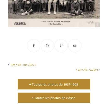
Source : Christian Prévost
1967-68 : 5e Clas 1
1967-68 : 5e M3
Toutes les photos de 1967-1968
Toutes les photos de classe