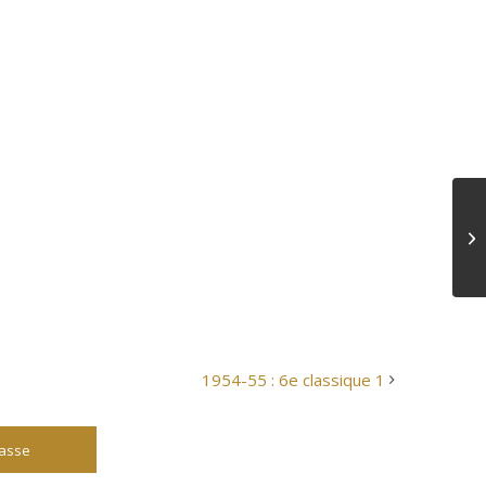
1954-55 : 6e classique 1
lasse