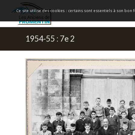
Ce site utilise des cookies : certains sont essentiels à son bon
1954-55 : 7e 2