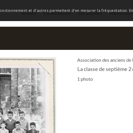
 fonctionnement et d'autres permettent d'en mesurer la fréquentation. En 
Accueil
L’association
Les anciens
Photos de 
Association des anciens de
La classe de septième 2
1 photo