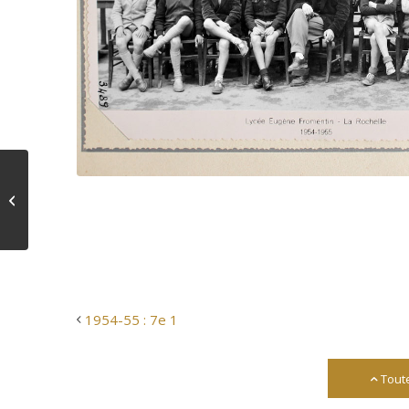
1954-55 : 7e 1
1954-55 : 7e 1
Tout