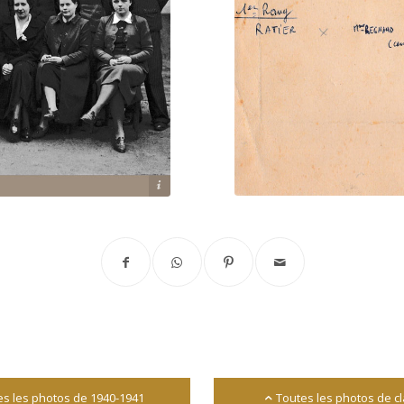
ns du lycée-collège Fromentin
es les photos de 1940-1941
Toutes les photos de c