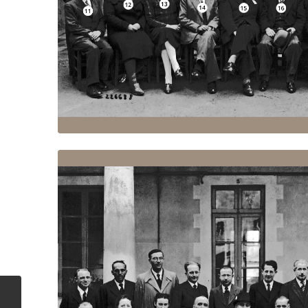
Source : Association des ancie
1940-41 : Philosophie
(3