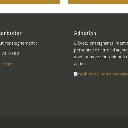
contacter
Adhésion
ut renseignement :
Élèves, enseignants, memb
personnel d’hier et d’aujour
 73 70 82
vous pouvez soutenir notr
action :
 écrire
Adhérer à notre associa