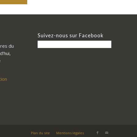
Suivez-nous sur Facebook
res du
d’hui,
e
tion
Plan du site
Mentions légales