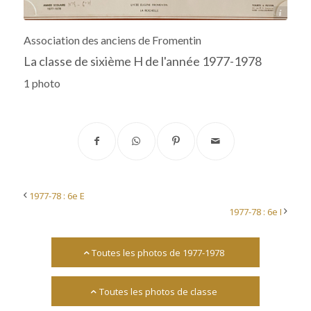
Archives départementales 17
Association des anciens de Fromentin
La classe de sixième H de l'année 1977-1978
1 photo
1977-78 : 6e E
1977-78 : 6e I
Toutes les photos de 1977-1978
Toutes les photos de classe