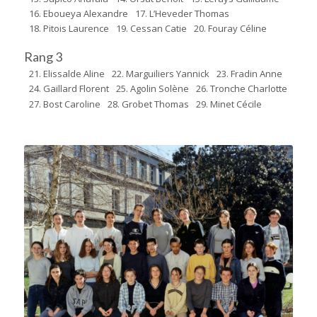
16. Eboueya Alexandre
17. L’Heveder Thomas
18. Pitois Laurence
19. Cessan Catie
20. Fouray Céline
Rang 3
21. Elissalde Aline
22. Marguiliers Yannick
23. Fradin Anne
24. Gaillard Florent
25. Agolin Solène
26. Tronche Charlotte
27. Bost Caroline
28. Grobet Thomas
29. Minet Cécile