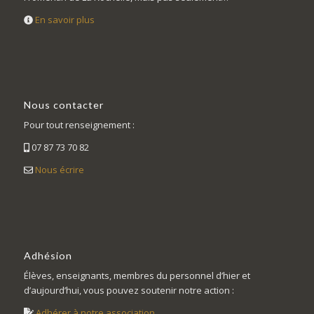
En savoir plus
Nous contacter
Pour tout renseignement :
07 87 73 70 82
Nous écrire
Adhésion
Élèves, enseignants, membres du personnel d’hier et
d’aujourd’hui, vous pouvez soutenir notre action :
Adhérer à notre association