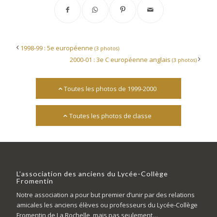
1998-99 : 5e européenne
(3 photos)
2000-01 : 3e C européenne anglais
(3 photos)
Toutes les photos de 1999-2000
Toutes les photos de classe
L’association des anciens du Lycée-Collège
Fromentin
Notre association a pour but premier d’unir par des relations
amicales les anciens élèves ou professeurs du Lycée-Collège
Fromentin de La Rochelle, mais pas seulement…