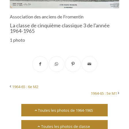
Archives départementales 17
Association des anciens de Fromentin
La classe de cinquième classique 3 de l'année
1964-1965
1 photo
1964-65 : 6e M2
1964-65 : 5e M1
Toutes les photos de 1964-1965
Toutes les photos de classe