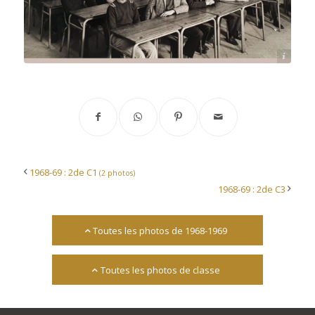
Archives départementales 17
1968-69 : 2de C1
(2 photos)
1968-69 : 2de C3
Toutes les photos de 1968-1969
Toutes les photos de classe