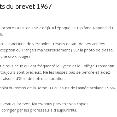
ets du brevet 1967
propre BEPC en 1967 déjà. A l’époque, le Diplôme National du
e.
tre association de véritables trésors datant de ses années
’exception du Français malheureusement ( Sur la photo de classe,
une croix rouge).
 à tous ceux qui ont fréquenté le Lycée et le Collège Fromentin.
ujours sont précieux. Ne les laissez pas se perdre et aidez-
 raisons d’être de notre association.
emploi du temps de la 3ème B3 au cours de l’année scolaire 1966-
nouveau au brevet, faites-nous parvenir vos copies
s corriger par les professeurs d’aujourd’hui.