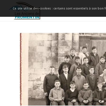
Ce site utilise des cookies : certains sont essentiels à son bon