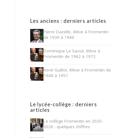
Les anciens : derniers articles
Pierre Dazelle, élève à Fromentin
de 1939 à 1946
Dominique Le Saout, élève à
Fromentin de 1962 à 1972
René Guillot, élève à Fromentin de
1948 à 1951
Le lycée-collège : derniers
articles
Le collège Fromentin en 2025-
2026 : quelques chiffres