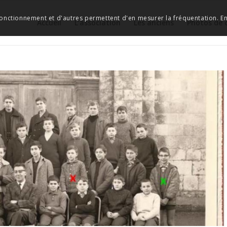
 fonctionnement et d'autres permettent d'en mesurer la fréquentation. En 
Accueil
L’association
Les anciens
Photos de 