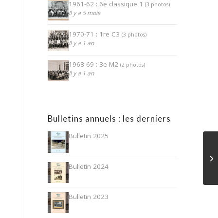
1961-62 : 6e classique 1
(3 photos)
Il y a 5 mois
1970-71 : 1re C3
(3 photos)
Il y a 1 an
1968-69 : 3e M2
(2 photos)
Il y a 1 an
Bulletins annuels : les derniers
Bulletin 2025
Bulletin 2024
Bulletin 2023