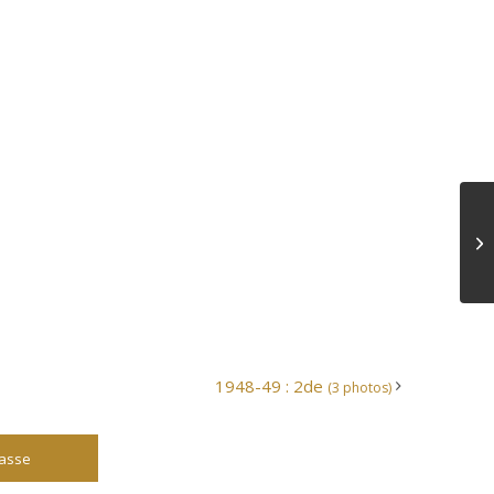
1948-49 : 2de
(3 photos)
lasse