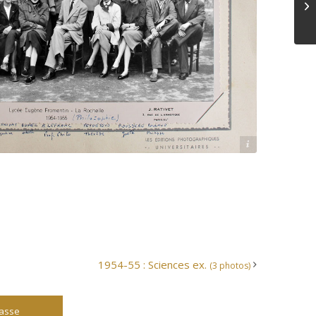
Archives départementales 17
1954-55 : Sciences ex.
(3 photos)
lasse