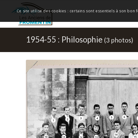
Ce site utilise des cookies : certains sont essentiels à son bon
1954-55 : Philosophie
(3 photos)