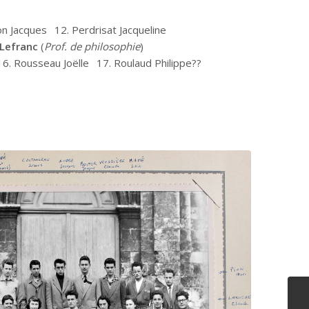
on Jacques
12. Perdrisat Jacqueline
 Lefranc
(
Prof. de philosophie
)
16. Rousseau Joëlle
17. Roulaud Philippe??