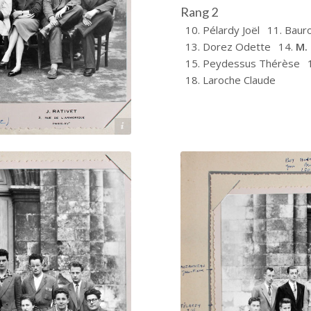
Rang 2
10. Pélardy Joël
11. Baur
13. Dorez Odette
14.
M.
15. Peydessus Thérèse
18. Laroche Claude
Archives départementales 17