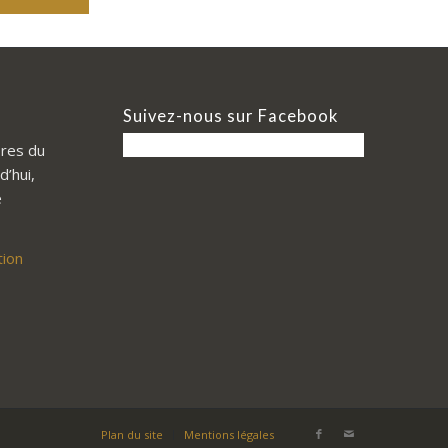
Suivez-nous sur Facebook
res du
d’hui,
e
tion
Plan du site
Mentions légales