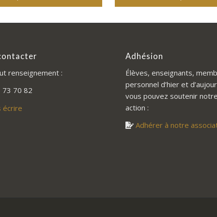
contacter
Adhésion
ut renseignement :
Élèves, enseignants, memb
personnel d’hier et d’aujour
 73 70 82
vous pouvez soutenir notr
action :
 écrire
Adhérer à notre associa