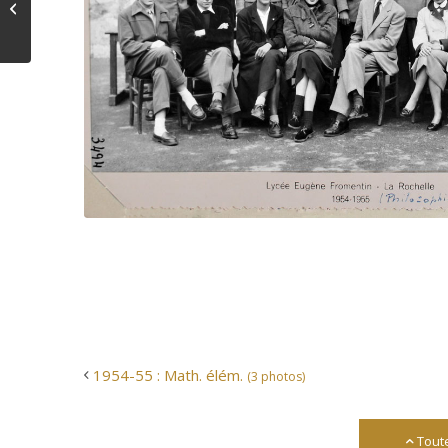
photos)
1954-55 : Math. élém.
(3 photos)
Tout