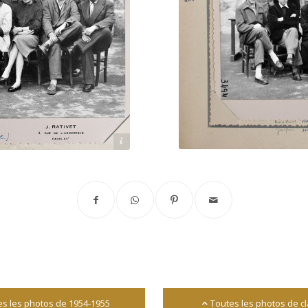
Archives départementales 17
es les photos de 1954-1955
Toutes les photos de c