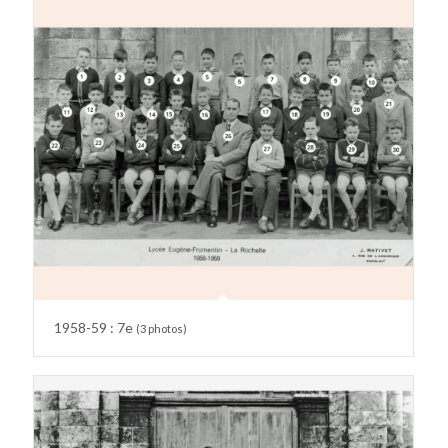
1958-59 : 7e
(3 photos)