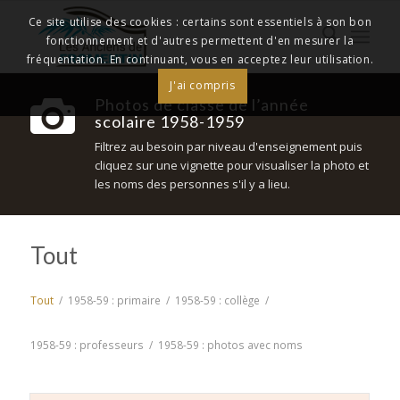
Ce site utilise des cookies : certains sont essentiels à son bon
fonctionnement et d'autres permettent d'en mesurer la
fréquentation. En continuant, vous en acceptez leur utilisation.
J'ai compris
Photos de classe de l’année
scolaire 1958-1959
Filtrez au besoin par niveau d'enseignement puis
cliquez sur une vignette pour visualiser la photo et
les noms des personnes s'il y a lieu.
Tout
Tout
/
1958-59 : primaire
/
1958-59 : collège
/
1958-59 : professeurs
/
1958-59 : photos avec noms