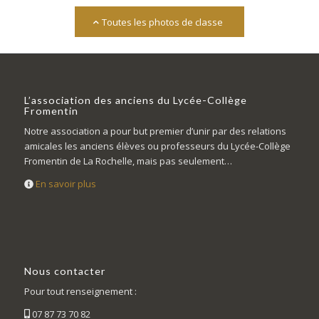
Toutes les photos de classe
L’association des anciens du Lycée-Collège
Fromentin
Notre association a pour but premier d’unir par des relations
amicales les anciens élèves ou professeurs du Lycée-Collège
Fromentin de La Rochelle, mais pas seulement…
En savoir plus
Nous contacter
Pour tout renseignement :
07 87 73 70 82