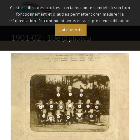
Ce site utilise des cookies : certains sont essentiels à son bon
fonctionnement et d'autres permettent d'en mesurer la
fréquentation. En continuant, vous en acceptez leur utilisation.
J'ai compris
1901-02 : 10e
(2 photos)