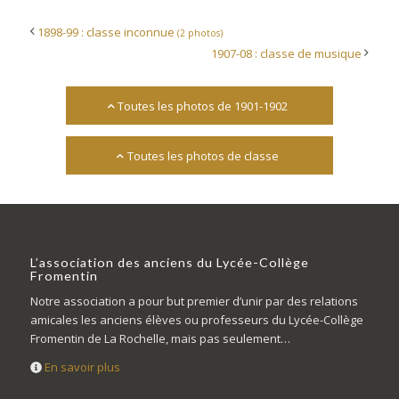
1898-99 : classe inconnue
(2 photos)
1907-08 : classe de musique
Toutes les photos de 1901-1902
Toutes les photos de classe
L’association des anciens du Lycée-Collège
Fromentin
Notre association a pour but premier d’unir par des relations
amicales les anciens élèves ou professeurs du Lycée-Collège
Fromentin de La Rochelle, mais pas seulement…
En savoir plus