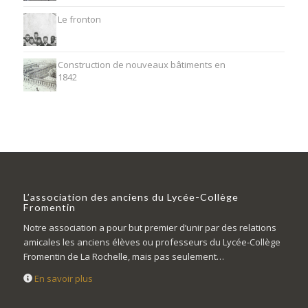
Le fronton
Construction de nouveaux bâtiments en
1842
L’association des anciens du Lycée-Collège
Fromentin
Notre association a pour but premier d’unir par des relations
amicales les anciens élèves ou professeurs du Lycée-Collège
Fromentin de La Rochelle, mais pas seulement…
En savoir plus