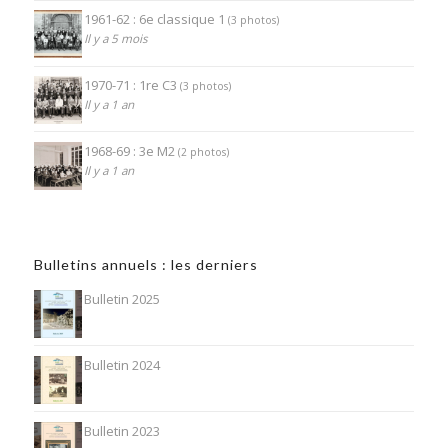
1961-62 : 6e classique 1
(3 photos)
Il y a 5 mois
1970-71 : 1re C3
(3 photos)
Il y a 1 an
1968-69 : 3e M2
(2 photos)
Il y a 1 an
Bulletins annuels : les derniers
Bulletin 2025
Bulletin 2024
Bulletin 2023