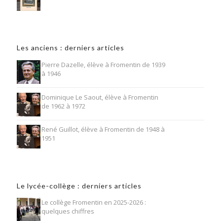
Les anciens : derniers articles
Pierre Dazelle, élève à Fromentin de 1939
à 1946
Dominique Le Saout, élève à Fromentin
de 1962 à 1972
René Guillot, élève à Fromentin de 1948 à
1951
Le lycée-collège : derniers articles
Le collège Fromentin en 2025-2026 :
quelques chiffres