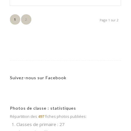
1
2
Page 1 sur 2
Suivez-nous sur Facebook
Photos de classe : statistiques
Répartition des
497
fiches photos publiées:
1. Classes de primaire : 27