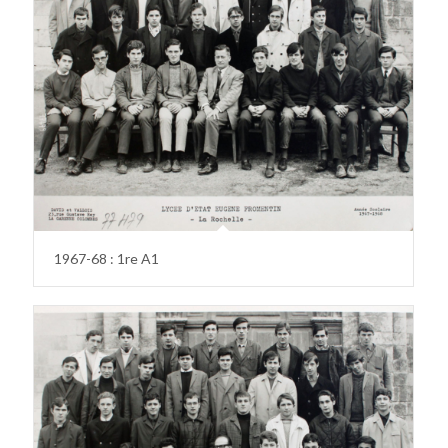
1967-68 : 1re A1