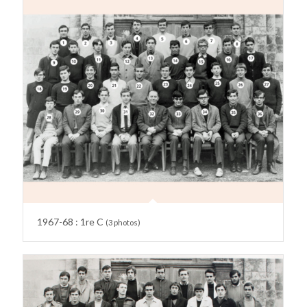
1967-68 : 1re C
(3 photos)