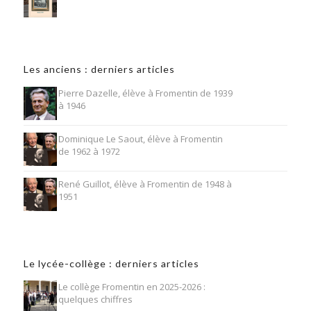
Les anciens : derniers articles
Pierre Dazelle, élève à Fromentin de 1939
à 1946
Dominique Le Saout, élève à Fromentin
de 1962 à 1972
René Guillot, élève à Fromentin de 1948 à
1951
Le lycée-collège : derniers articles
Le collège Fromentin en 2025-2026 :
quelques chiffres