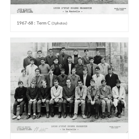
1967-68 : Term C
(3 photos)