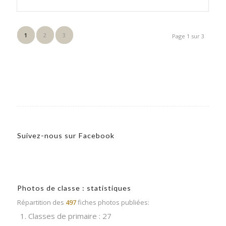
1
2
3
Page 1 sur 3
Suivez-nous sur Facebook
Photos de classe : statistiques
Répartition des
497
fiches photos publiées:
1. Classes de primaire : 27