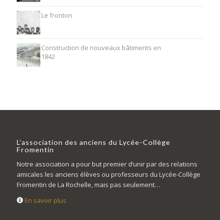
Le fronton
Construction de nouveaux bâtiments en
1842
L’association des anciens du Lycée-Collège
Fromentin
Notre association a pour but premier d’unir par des relations
amicales les anciens élèves ou professeurs du Lycée-Collège
Fromentin de La Rochelle, mais pas seulement…
En savoir plus