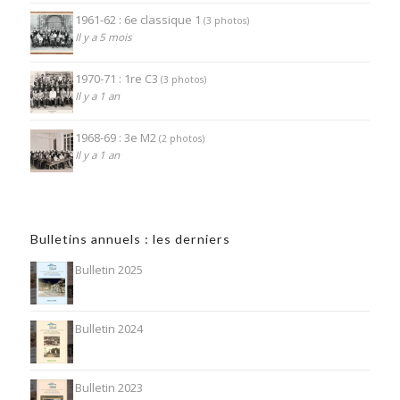
1961-62 : 6e classique 1
(3 photos)
Il y a 5 mois
1970-71 : 1re C3
(3 photos)
Il y a 1 an
1968-69 : 3e M2
(2 photos)
Il y a 1 an
Bulletins annuels : les derniers
Bulletin 2025
Bulletin 2024
Bulletin 2023