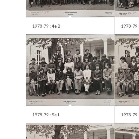
1978-79 : 4e B
1978-79 
1978-79 : 5e I
1978-79 