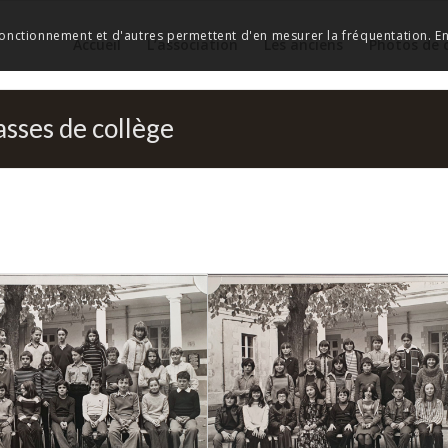
 fonctionnement et d'autres permettent d'en mesurer la fréquentation. En 
Accueil
L’association
Les anciens
Photos de 
asses de collège