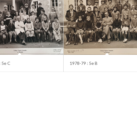
: 5e C
1978-79 : 5e B