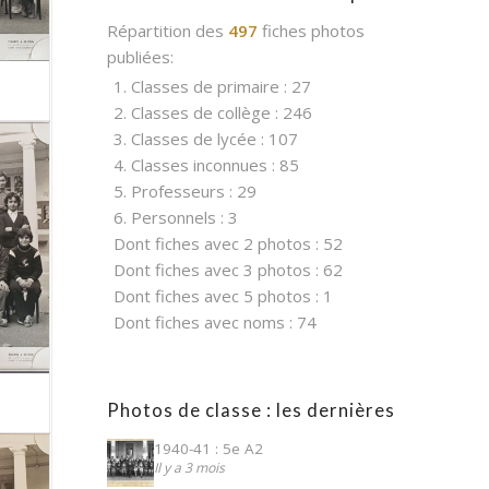
Répartition des
497
fiches photos
publiées:
1. Classes de primaire : 27
2. Classes de collège : 246
3. Classes de lycée : 107
4. Classes inconnues : 85
5. Professeurs : 29
6. Personnels : 3
Dont fiches avec 2 photos : 52
Dont fiches avec 3 photos : 62
Dont fiches avec 5 photos : 1
Dont fiches avec noms : 74
Photos de classe : les dernières
1940-41 : 5e A2
Il y a 3 mois