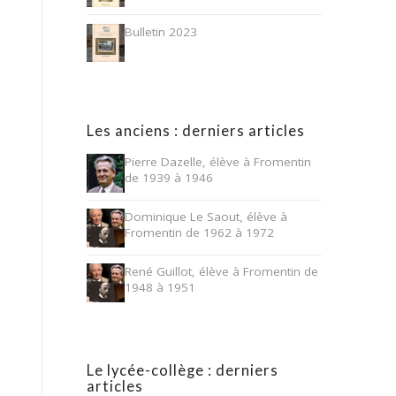
Bulletin 2023
Les anciens : derniers articles
Pierre Dazelle, élève à Fromentin
de 1939 à 1946
Dominique Le Saout, élève à
Fromentin de 1962 à 1972
René Guillot, élève à Fromentin de
1948 à 1951
Le lycée-collège : derniers
articles