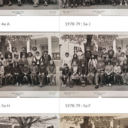
: 4e A
1978-79 : 5e J
: 5e H
1978-79 : 5e F