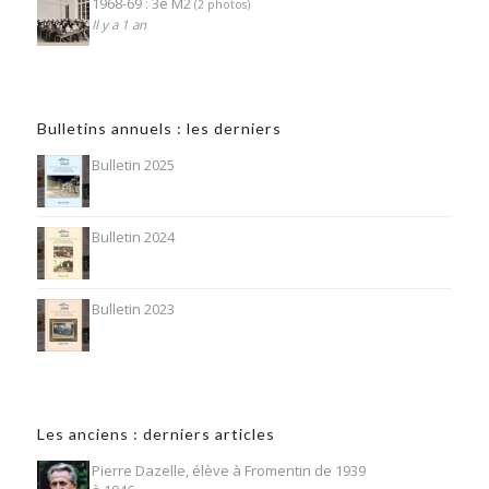
1968-69 : 3e M2
(2 photos)
Il y a 1 an
Bulletins annuels : les derniers
Bulletin 2025
Bulletin 2024
Bulletin 2023
Les anciens : derniers articles
Pierre Dazelle, élève à Fromentin de 1939