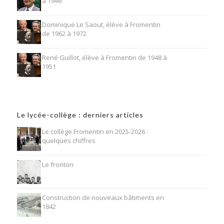
à 1946
Dominique Le Saout, élève à Fromentin
de 1962 à 1972
René Guillot, élève à Fromentin de 1948 à
1951
Le lycée-collège : derniers articles
Le collège Fromentin en 2025-2026 :
quelques chiffres
Le fronton
Construction de nouveaux bâtiments en
1842