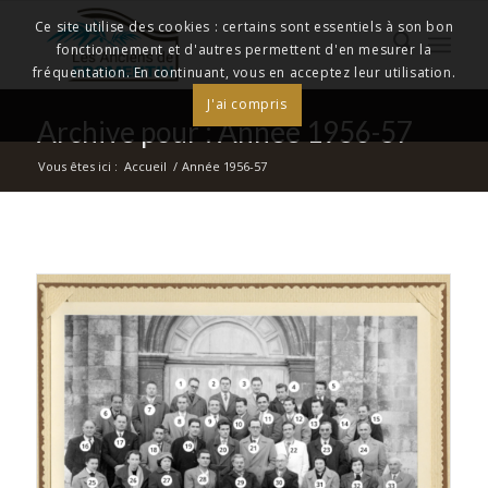
Ce site utilise des cookies : certains sont essentiels à son bon
fonctionnement et d'autres permettent d'en mesurer la
fréquentation. En continuant, vous en acceptez leur utilisation.
J'ai compris
Archive pour : Année 1956-57
Vous êtes ici :
Accueil
/
Année 1956-57