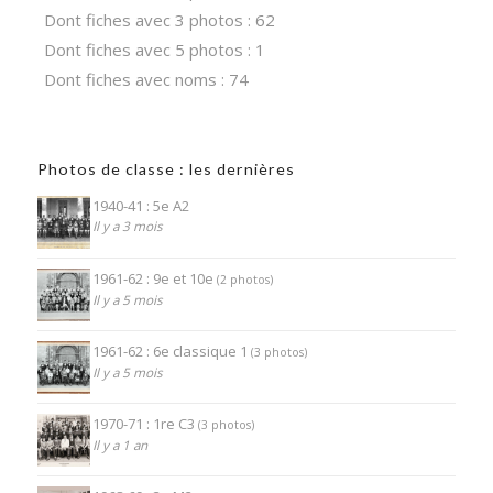
Dont fiches avec 3 photos : 62
Dont fiches avec 5 photos : 1
Dont fiches avec noms : 74
Photos de classe : les dernières
1940-41 : 5e A2
Il y a 3 mois
1961-62 : 9e et 10e
(2 photos)
Il y a 5 mois
1961-62 : 6e classique 1
(3 photos)
Il y a 5 mois
1970-71 : 1re C3
(3 photos)
Il y a 1 an