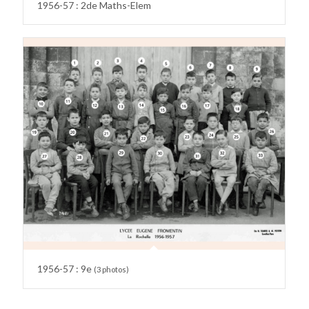
1956-57 : 2de Maths-Elem
1956-57 : 9e
(3 photos)