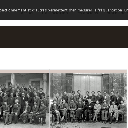
 fonctionnement et d'autres permettent d'en mesurer la fréquentation. En 
Accueil
L’association
Les anciens
Photos de 