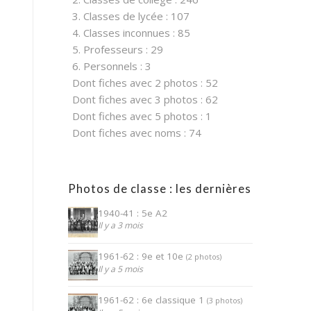
3. Classes de lycée : 107
4. Classes inconnues : 85
5. Professeurs : 29
6. Personnels : 3
Dont fiches avec 2 photos : 52
Dont fiches avec 3 photos : 62
Dont fiches avec 5 photos : 1
Dont fiches avec noms : 74
Photos de classe : les dernières
1940-41 : 5e A2
Il y a 3 mois
1961-62 : 9e et 10e
(2 photos)
Il y a 5 mois
1961-62 : 6e classique 1
(3 photos)