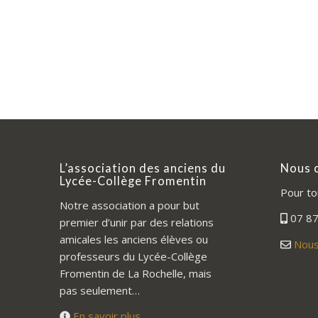
L’association des anciens du
Nous 
Lycée-Collège Fromentin
Pour to
Notre association a pour but
07 87
premier d’unir par des relations
amicales les anciens élèves ou
Nous
professeurs du Lycée-Collège
Fromentin de La Rochelle, mais
pas seulement…
En savoir plus