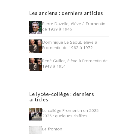
Les anciens : derniers articles
Pierre Dazelle, élève à Fromentin
de 1939 à 1946
Dominique Le Saout, élève à
Fromentin de 1962 à 1972
René Guillot, élève à Fromentin de
1948 à 1951
Le lycée-collège : derniers
articles
Le collège Fromentin en 2025-
2026 : quelques chiffres
Le fronton