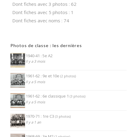
Dont fiches avec 3 photos : 62
Dont fiches avec 5 photos : 1
Dont fiches avec noms : 74
Photos de classe : les dernières
1940-41 : 5e A2
Il y a 3 mois
1961-62 : 9e et 10e
(2 photos)
Il y a 5 mois
1961-62 : 6e classique 1
(3 photos)
Il y a 5 mois
1970-71 : 1re C3
(3 photos)
Il y a 1 an
1968-69 : 3e M2
(2 photos)