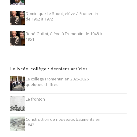
Dominique Le Saout, élève à Fromentin
de 1962 à 1972
René Guillot, élève à Fromentin de 1948 à
1951
Le lycée-collège : derniers articles
Le collège Fromentin en 2025-2026 :
quelques chiffres
Le fronton
Construction de nouveaux bâtiments en
1842