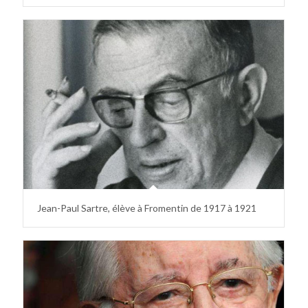
Jean-Paul Sartre, élève à Fromentin de 1917 à 1921