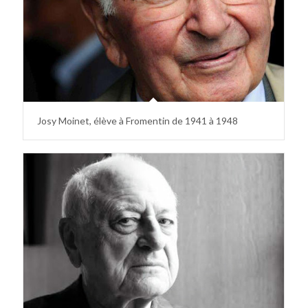
Josy Moinet, élève à Fromentin de 1941 à 1948