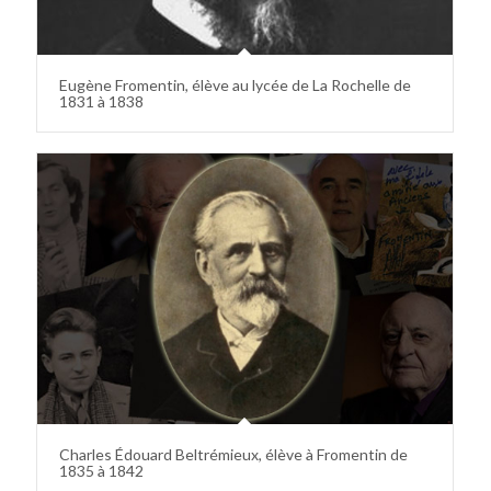
Eugène Fromentin, élève au lycée de La Rochelle de
1831 à 1838
Charles Édouard Beltrémieux, élève à Fromentin de
1835 à 1842