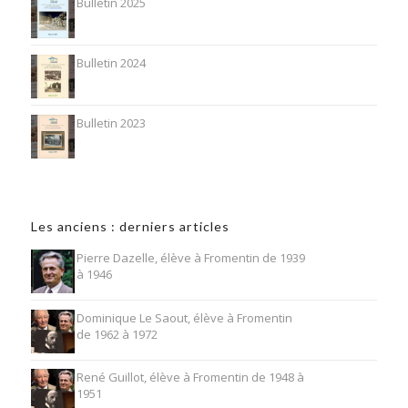
Bulletin 2025
Bulletin 2024
Bulletin 2023
Les anciens : derniers articles
Pierre Dazelle, élève à Fromentin de 1939
à 1946
Dominique Le Saout, élève à Fromentin
de 1962 à 1972
René Guillot, élève à Fromentin de 1948 à
1951