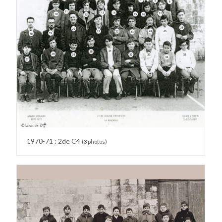
1970-71 : 2de C4
(3 photos)