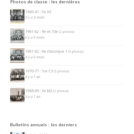
Photos de classe : les dernières
1940-41 : 5e A2
Il y a 3 mois
1961-62 : 9e et 10e
(2 photos)
Il y a 5 mois
1961-62 : 6e classique 1
(3 photos)
Il y a 5 mois
1970-71 : 1re C3
(3 photos)
Il y a 1 an
1968-69 : 3e M2
(2 photos)
Il y a 1 an
Bulletins annuels : les derniers