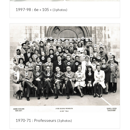
1997-98 : 6e « 105 »
(3 photos)
1970-71 : Professeurs
(3 photos)