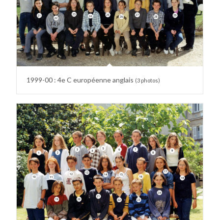
1999-00 : 4e C européenne anglais
(3 photos)