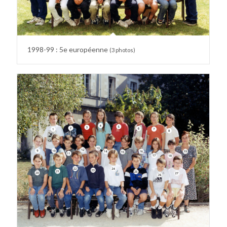
1998-99 : 5e européenne
(3 photos)