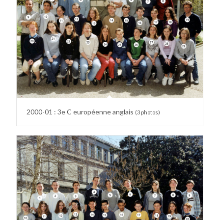
2000-01 : 3e C européenne anglais
(3 photos)