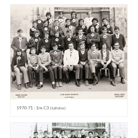
1970-71 : 1re C3
(3 photos)