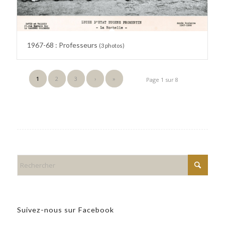
1967-68 : Professeurs
(3 photos)
1
2
3
›
»
Page 1 sur 8
Suivez-nous sur Facebook