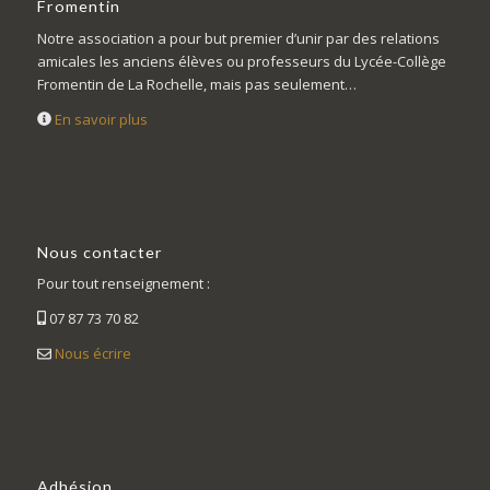
Fromentin
Notre association a pour but premier d’unir par des relations
amicales les anciens élèves ou professeurs du Lycée-Collège
Fromentin de La Rochelle, mais pas seulement…
En savoir plus
Nous contacter
Pour tout renseignement :
07 87 73 70 82
Nous écrire
Adhésion