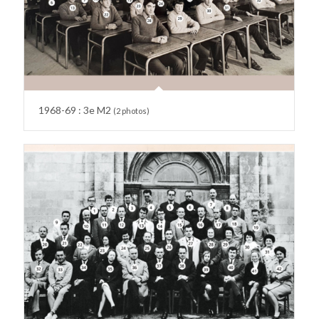
1968-69 : 3e M2
(2 photos)