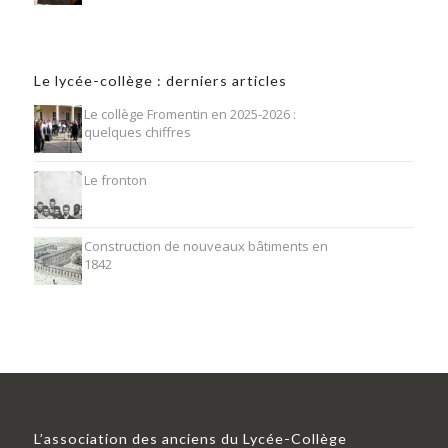
Le lycée-collège : derniers articles
Le collège Fromentin en 2025-2026 :
quelques chiffres
Le fronton
Construction de nouveaux bâtiments en
1842
L’association des anciens du Lycée-Collège