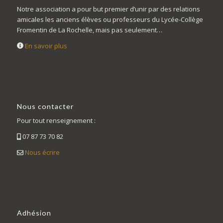
Notre association a pour but premier d’unir par des relations
amicales les anciens élèves ou professeurs du Lycée-Collège
Fromentin de La Rochelle, mais pas seulement…
En savoir plus
Nous contacter
Pour tout renseignement :
07 87 73 70 82
Nous écrire
Adhésion