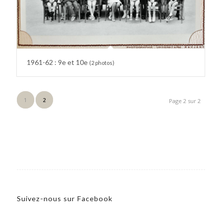
1961-62 : 9e et 10e
(2 photos)
1
2
Page 2 sur 2
Suivez-nous sur Facebook