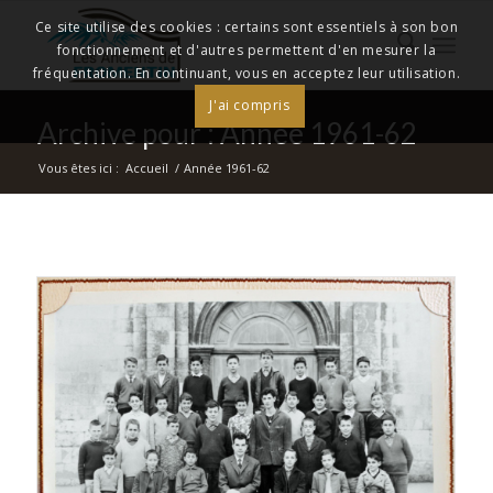
Ce site utilise des cookies : certains sont essentiels à son bon
fonctionnement et d'autres permettent d'en mesurer la
fréquentation. En continuant, vous en acceptez leur utilisation.
J'ai compris
Archive pour : Année 1961-62
Vous êtes ici :
Accueil
/
Année 1961-62