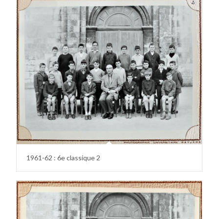
1961-62 : 6e classique 2