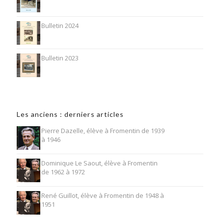
Bulletin 2024
Bulletin 2023
Les anciens : derniers articles
Pierre Dazelle, élève à Fromentin de 1939
à 1946
Dominique Le Saout, élève à Fromentin
de 1962 à 1972
René Guillot, élève à Fromentin de 1948 à
1951