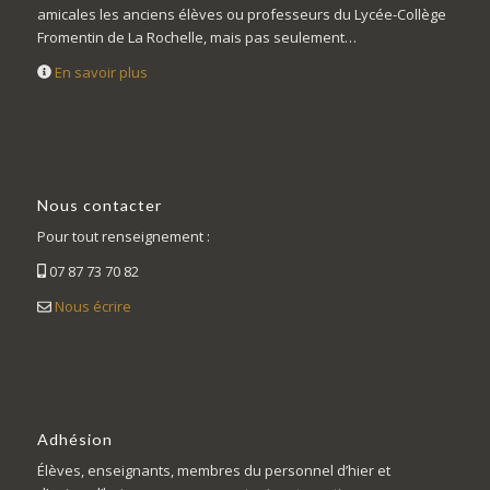
amicales les anciens élèves ou professeurs du Lycée-Collège
Fromentin de La Rochelle, mais pas seulement…
En savoir plus
Nous contacter
Pour tout renseignement :
07 87 73 70 82
Nous écrire
Adhésion
Élèves, enseignants, membres du personnel d’hier et