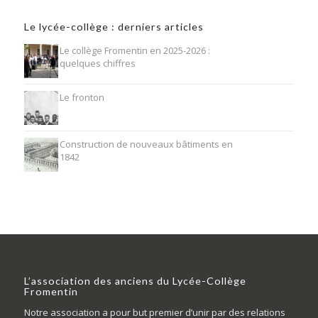
Le lycée-collège : derniers articles
Le collège Fromentin en 2025-2026 :
quelques chiffres
Le fronton
Construction de nouveaux bâtiments en
1842
L’association des anciens du Lycée-Collège
Fromentin
Notre association a pour but premier d’unir par des relations