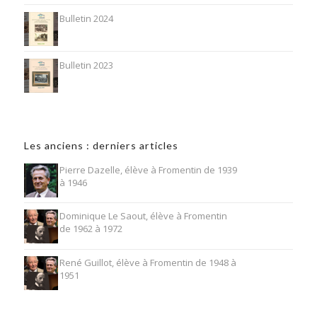
Bulletin 2024
Bulletin 2023
Les anciens : derniers articles
Pierre Dazelle, élève à Fromentin de 1939
à 1946
Dominique Le Saout, élève à Fromentin
de 1962 à 1972
René Guillot, élève à Fromentin de 1948 à
1951