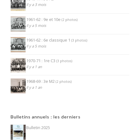
Il y a 3 mois
1961-62 : 9e et 10e
(2 photos)
Il y a 5 mois
1961-62 : 6e classique 1
(3 photos)
Il y a 5 mois
1970-71 : 1re C3
(3 photos)
Il y a 1 an
1968-69 : 3e M2
(2 photos)
Il y a 1 an
Bulletins annuels : les derniers
Bulletin 2025