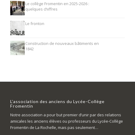
Le collège Fromentin en 2025-2026 :
quelques chiffres
Le fronton
Construction de nouveaux bâtiments en
1842
L’association des anciens du Lycée-Collège
Fromentin
Notre association a pour but premier d’unir par des relations
amicales les anciens élèves ou professeurs du Lycée-Collège
Fromentin de La Rochelle, mais pas seulement…