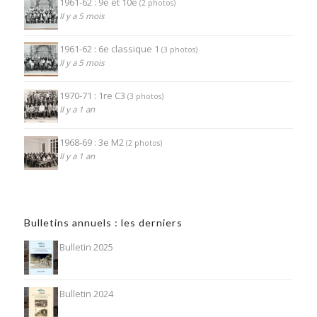
1961-62 : 9e et 10e
(2 photos)
Il y a 5 mois
1961-62 : 6e classique 1
(3 photos)
Il y a 5 mois
1970-71 : 1re C3
(3 photos)
Il y a 1 an
1968-69 : 3e M2
(2 photos)
Il y a 1 an
Bulletins annuels : les derniers
Bulletin 2025
Bulletin 2024