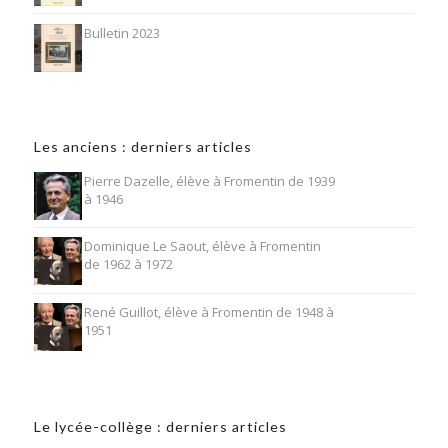
Bulletin 2023
Les anciens : derniers articles
Pierre Dazelle, élève à Fromentin de 1939
à 1946
Dominique Le Saout, élève à Fromentin
de 1962 à 1972
René Guillot, élève à Fromentin de 1948 à
1951
Le lycée-collège : derniers articles