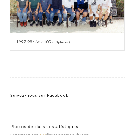
1997-98 : 6e « 105 »
(3 photos)
Suivez-nous sur Facebook
Photos de classe : statistiques
Répartition des
497
fiches photos publiées: