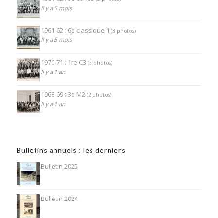
Il y a 5 mois
1961-62 : 6e classique 1
(3 photos)
Il y a 5 mois
1970-71 : 1re C3
(3 photos)
Il y a 1 an
1968-69 : 3e M2
(2 photos)
Il y a 1 an
Bulletins annuels : les derniers
Bulletin 2025
Bulletin 2024