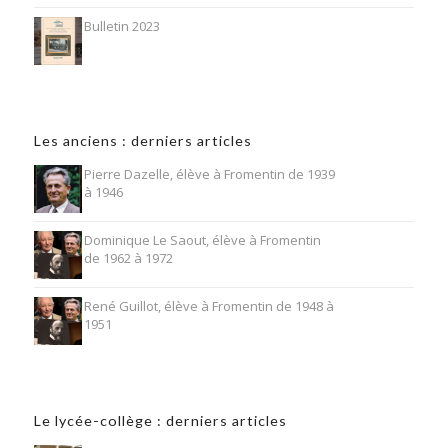
Bulletin 2023
Les anciens : derniers articles
Pierre Dazelle, élève à Fromentin de 1939
à 1946
Dominique Le Saout, élève à Fromentin
de 1962 à 1972
René Guillot, élève à Fromentin de 1948 à
1951
Le lycée-collège : derniers articles