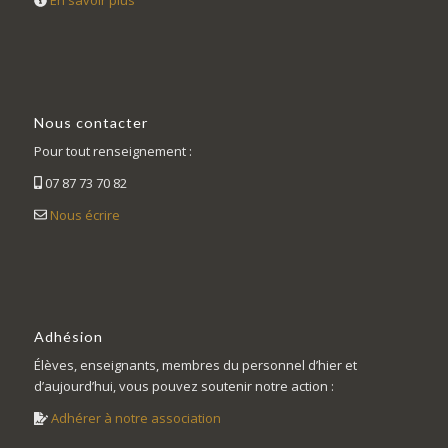
En savoir plus
Nous contacter
Pour tout renseignement :
07 87 73 70 82
Nous écrire
Adhésion
Élèves, enseignants, membres du personnel d’hier et
d’aujourd’hui, vous pouvez soutenir notre action :
Adhérer à notre association