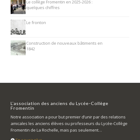
Le collège Fromentin en 2025-2026 :
quelques chiffres
Le fronton
Construction de nouveaux bâtiments en
1842
L’association des anciens du Lycée-Collège
Fromentin
Notre association a pour but premier d’unir par des relations
amicales les anciens élèves ou professeurs du Lycée-Collège
Fromentin de La Rochelle, mais pas seulement…