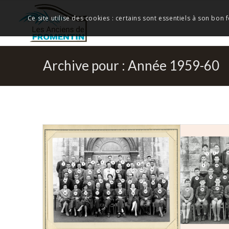
Ce site utilise des cookies : certains sont essentiels à son bon
Archive pour : Année 1959-60