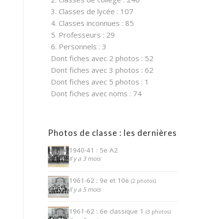
3. Classes de lycée : 107
4. Classes inconnues : 85
5. Professeurs : 29
6. Personnels : 3
Dont fiches avec 2 photos : 52
Dont fiches avec 3 photos : 62
Dont fiches avec 5 photos : 1
Dont fiches avec noms : 74
Photos de classe : les dernières
1940-41 : 5e A2
Il y a 3 mois
1961-62 : 9e et 10e
(2 photos)
Il y a 5 mois
1961-62 : 6e classique 1
(3 photos)