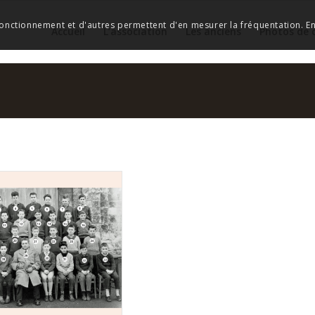
 fonctionnement et d'autres permettent d'en mesurer la fréquentation. En 
Accueil
L’association
Les anciens
Photos de 