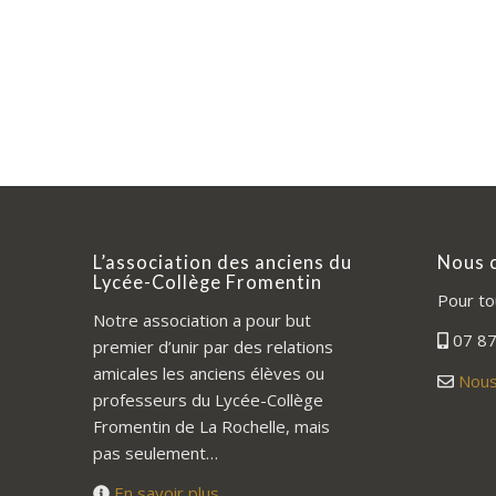
L’association des anciens du
Nous 
Lycée-Collège Fromentin
Pour to
Notre association a pour but
07 87
premier d’unir par des relations
amicales les anciens élèves ou
Nous
professeurs du Lycée-Collège
Fromentin de La Rochelle, mais
pas seulement…
En savoir plus