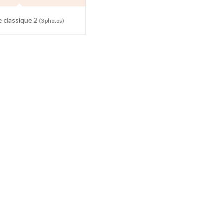
e classique 2
(3 photos)