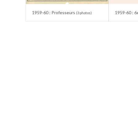
1959-60 : Professeurs
1959-60 : 6
(3 photos)