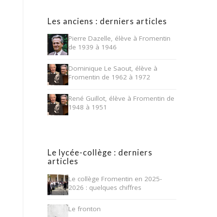
Les anciens : derniers articles
Pierre Dazelle, élève à Fromentin
de 1939 à 1946
Dominique Le Saout, élève à
Fromentin de 1962 à 1972
René Guillot, élève à Fromentin de
1948 à 1951
Le lycée-collège : derniers
articles
Le collège Fromentin en 2025-
2026 : quelques chiffres
Le fronton