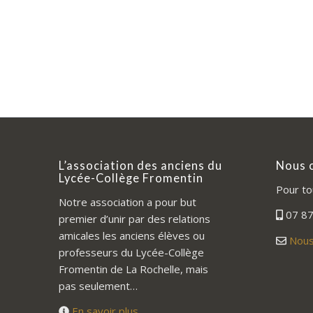
L’association des anciens du
Nous 
Lycée-Collège Fromentin
Pour to
Notre association a pour but
07 87
premier d’unir par des relations
amicales les anciens élèves ou
Nous
professeurs du Lycée-Collège
Fromentin de La Rochelle, mais
pas seulement…
En savoir plus