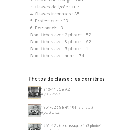
3. Classes de lycée : 107
4. Classes inconnues : 85
5. Professeurs : 29
6. Personnels : 3
Dont fiches avec 2 photos : 52
Dont fiches avec 3 photos : 62
Dont fiches avec 5 photos : 1
Dont fiches avec noms : 74
Photos de classe : les dernières
1940-41 : 5e A2
Il y a 3 mois
1961-62 : 9e et 10e
(2 photos)
Il y a 5 mois
1961-62 : 6e classique 1
(3 photos)