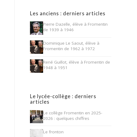
Les anciens : derniers articles
Pierre Dazelle, élève à Fromentin
de 1939 à 1946
Dominique Le Saout, élève à
Fromentin de 1962 à 1972
René Guillot, élève à Fromentin de
1948 à 1951
Le lycée-collège : derniers
articles
Le collège Fromentin en 2025-
2026 : quelques chiffres
Le fronton