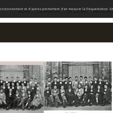
 fonctionnement et d'autres permettent d'en mesurer la fréquentation. En 
Accueil
L’association
Les anciens
Photos de 