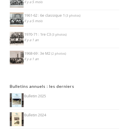
Il y a 5 mois
1961-62 : 6e classique 1
(3 photos)
Il y a 5 mois
1970-71 : 1re C3
(3 photos)
Il y a 1 an
1968-69 : 3e M2
(2 photos)
Il y a 1 an
Bulletins annuels : les derniers
Bulletin 2025
Bulletin 2024