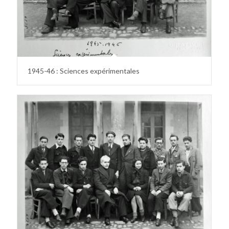
1945-46 : Sciences expérimentales