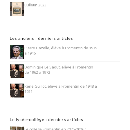
Bulletin 2023
Les anciens : derniers articles
Pierre Dazelle, élève à Fromentin de 1939
à 1946
Dominique Le Saout, élève à Fromentin
de 1962 à 1972
René Guillot, élève à Fromentin de 1948 à
1951
Le lycée-collège : derniers articles
Le collège Fromentin en 2025-2026 :