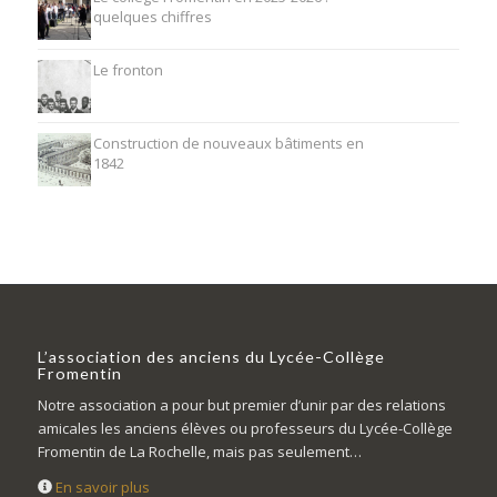
quelques chiffres
Le fronton
Construction de nouveaux bâtiments en
1842
L’association des anciens du Lycée-Collège
Fromentin
Notre association a pour but premier d’unir par des relations
amicales les anciens élèves ou professeurs du Lycée-Collège
Fromentin de La Rochelle, mais pas seulement…
En savoir plus