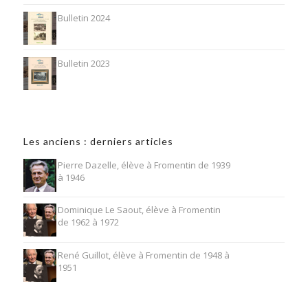
Bulletin 2024
Bulletin 2023
Les anciens : derniers articles
Pierre Dazelle, élève à Fromentin de 1939
à 1946
Dominique Le Saout, élève à Fromentin
de 1962 à 1972
René Guillot, élève à Fromentin de 1948 à
1951