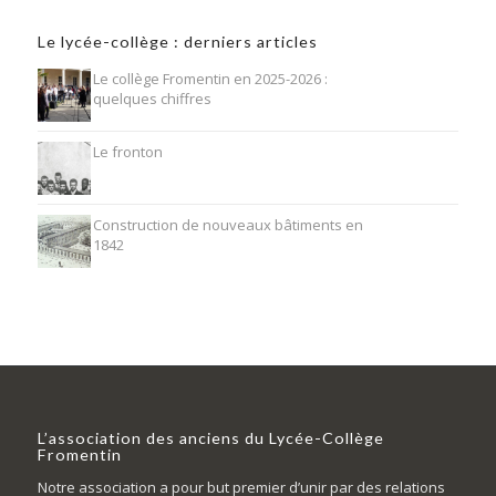
Le lycée-collège : derniers articles
Le collège Fromentin en 2025-2026 :
quelques chiffres
Le fronton
Construction de nouveaux bâtiments en
1842
L’association des anciens du Lycée-Collège
Fromentin
Notre association a pour but premier d’unir par des relations