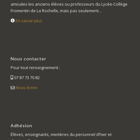
amicales les anciens élèves ou professeurs du Lycée-Collège
Fromentin de La Rochelle, mais pas seulement…
En savoir plus
Nous contacter
Pour tout renseignement :
07 87 73 70 82
Nous écrire
Adhésion
Élèves, enseignants, membres du personnel d’hier et