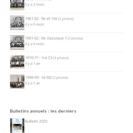
Il y a 3 mois
1961-62 : 9e et 10e
(2 photos)
Il y a 5 mois
1961-62 : 6e classique 1
(3 photos)
Il y a 5 mois
1970-71 : 1re C3
(3 photos)
Il y a 1 an
1968-69 : 3e M2
(2 photos)
Il y a 1 an
Bulletins annuels : les derniers
Bulletin 2025