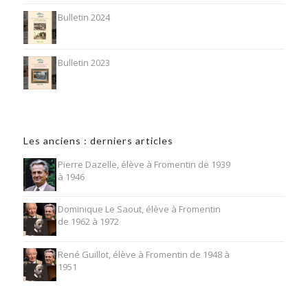
Bulletin 2024
Bulletin 2023
Les anciens : derniers articles
Pierre Dazelle, élève à Fromentin de 1939
à 1946
Dominique Le Saout, élève à Fromentin
de 1962 à 1972
René Guillot, élève à Fromentin de 1948 à
1951