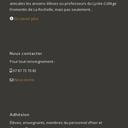
amicales les anciens élèves ou professeurs du Lycée-Collège
Fromentin de La Rochelle, mais pas seulement…
En savoir plus
Nous contacter
Pour tout renseignement :
07 87 73 70 82
Nous écrire
Adhésion
Élèves, enseignants, membres du personnel d’hier et