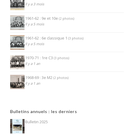
Il y a 3 mois
1961-62 : 9e et 10e
(2 photos)
Il y a 5 mois
1961-62 : 6e classique 1
(3 photos)
Il y a 5 mois
1970-71 : 1re C3
(3 photos)
Il y a 1 an
1968-69 : 3e M2
(2 photos)
Il y a 1 an
Bulletins annuels : les derniers
Bulletin 2025