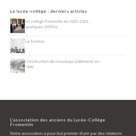
Le lycée-collège : derniers articles
Le collège Fromentin en 2025-2026 :
quelques chiffres
Le fronton
Construction de nouveaux bâtiments en
1842
L’association des anciens du Lycée-Collège
Fromentin
Notre association a pour but premier d’unir par des relations