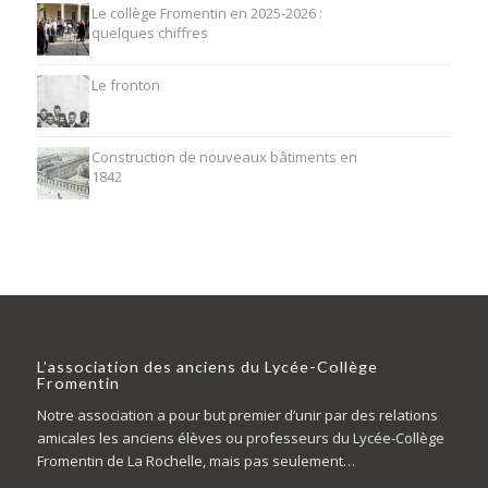
Le collège Fromentin en 2025-2026 :
quelques chiffres
Le fronton
Construction de nouveaux bâtiments en
1842
L’association des anciens du Lycée-Collège
Fromentin
Notre association a pour but premier d’unir par des relations
amicales les anciens élèves ou professeurs du Lycée-Collège
Fromentin de La Rochelle, mais pas seulement…