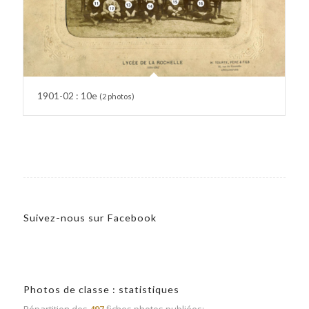
1901-02 : 10e
(2 photos)
Suivez-nous sur Facebook
Photos de classe : statistiques
Répartition des
497
fiches photos publiées: