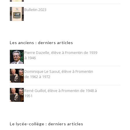
Bulletin 2023
Les anciens : derniers articles
Pierre Dazelle, élève à Fromentin de 1939
à 1946
Dominique Le Saout, élève à Fromentin
de 1962 à 1972
René Guillot, élève à Fromentin de 1948 à
1951
Le lycée-collège : derniers articles