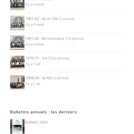
Il y a 3 mois
1961-62 : 9e et 10e
(2 photos)
Il y a 5 mois
1961-62 : 6e classique 1
(3 photos)
Il y a 5 mois
1970-71 : 1re C3
(3 photos)
Il y a 1 an
1968-69 : 3e M2
(2 photos)
Il y a 1 an
Bulletins annuels : les derniers
Bulletin 2025