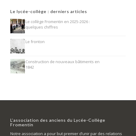
Le lycée-collège : derniers articles
Le collège Fromentin en 2025-2026 :
quelques chiffres
Le fronton
Construction de nouveaux bâtiments en
1842
L’association des anciens du Lycée-Collège
Fromentin
Notre association a pour but premier d’unir par des relations