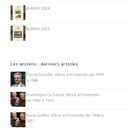
Bulletin 2024
Bulletin 2023
Les anciens : derniers articles
Pierre Dazelle, élève à Fromentin de 1939
à 1946
Dominique Le Saout, élève à Fromentin
de 1962 à 1972
René Guillot, élève à Fromentin de 1948 à
1951