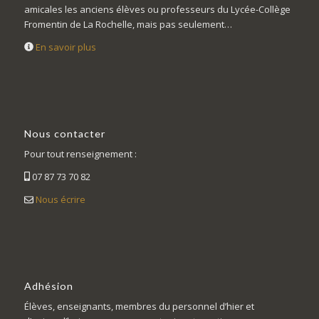
amicales les anciens élèves ou professeurs du Lycée-Collège
Fromentin de La Rochelle, mais pas seulement…
En savoir plus
Nous contacter
Pour tout renseignement :
07 87 73 70 82
Nous écrire
Adhésion
Élèves, enseignants, membres du personnel d’hier et