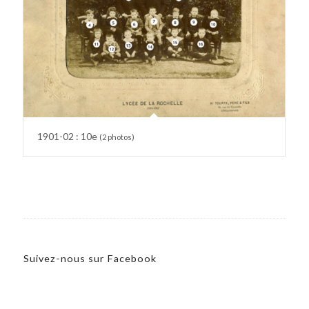
1901-02 : 10e
(2 photos)
Suivez-nous sur Facebook