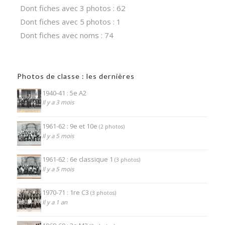
Dont fiches avec 3 photos : 62
Dont fiches avec 5 photos : 1
Dont fiches avec noms : 74
Photos de classe : les dernières
1940-41 : 5e A2
Il y a 3 mois
1961-62 : 9e et 10e
(2 photos)
Il y a 5 mois
1961-62 : 6e classique 1
(3 photos)
Il y a 5 mois
1970-71 : 1re C3
(3 photos)
Il y a 1 an