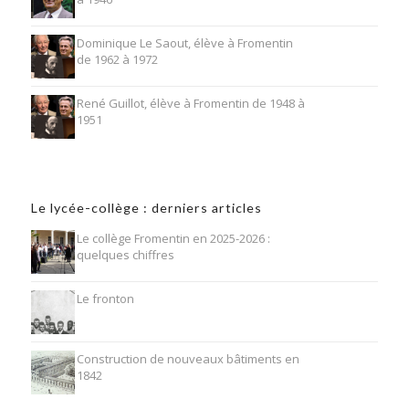
Dominique Le Saout, élève à Fromentin
de 1962 à 1972
René Guillot, élève à Fromentin de 1948 à
1951
Le lycée-collège : derniers articles
Le collège Fromentin en 2025-2026 :
quelques chiffres
Le fronton
Construction de nouveaux bâtiments en
1842