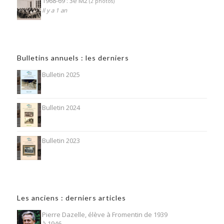
1968-69 : 3e M2
(2 photos)
Il y a 1 an
Bulletins annuels : les derniers
Bulletin 2025
Bulletin 2024
Bulletin 2023
Les anciens : derniers articles
Pierre Dazelle, élève à Fromentin de 1939
à 1946