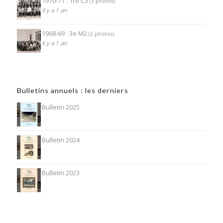
1970-71 : 1re C3
(3 photos)
Il y a 1 an
1968-69 : 3e M2
(2 photos)
Il y a 1 an
Bulletins annuels : les derniers
Bulletin 2025
Bulletin 2024
Bulletin 2023