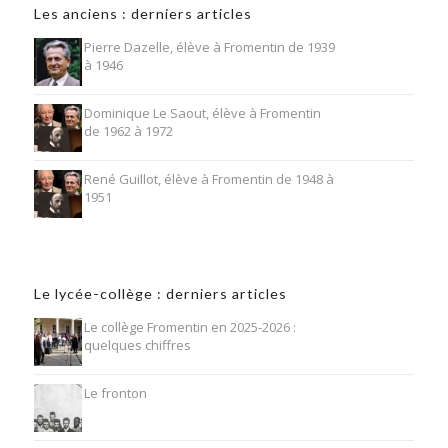
Les anciens : derniers articles
Pierre Dazelle, élève à Fromentin de 1939
à 1946
Dominique Le Saout, élève à Fromentin
de 1962 à 1972
René Guillot, élève à Fromentin de 1948 à
1951
Le lycée-collège : derniers articles
Le collège Fromentin en 2025-2026 :
quelques chiffres
Le fronton