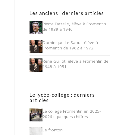
Les anciens : derniers articles
Pierre Dazelle, élève à Fromentin
de 1939 à 1946
Dominique Le Saout, élève à
Fromentin de 1962 à 1972
René Guillot, élève à Fromentin de
1948 à 1951
Le lycée-collège : derniers
articles
Le collège Fromentin en 2025-
2026 : quelques chiffres
Le fronton