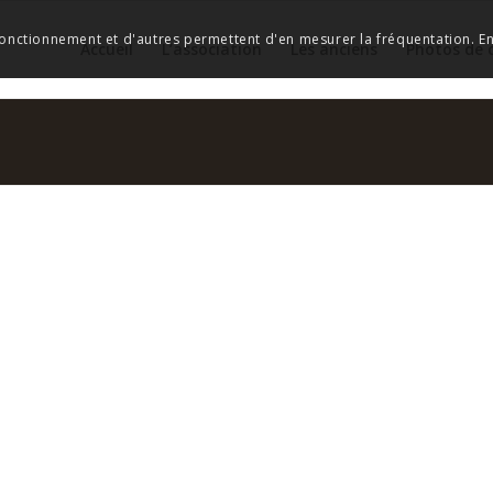
 fonctionnement et d'autres permettent d'en mesurer la fréquentation. En 
Accueil
L’association
Les anciens
Photos de 