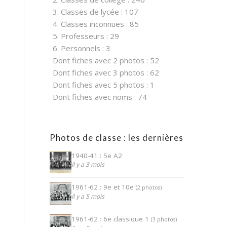
3. Classes de lycée : 107
4. Classes inconnues : 85
5. Professeurs : 29
6. Personnels : 3
Dont fiches avec 2 photos : 52
Dont fiches avec 3 photos : 62
Dont fiches avec 5 photos : 1
Dont fiches avec noms : 74
Photos de classe : les dernières
1940-41 : 5e A2
Il y a 3 mois
1961-62 : 9e et 10e
(2 photos)
Il y a 5 mois
1961-62 : 6e classique 1
(3 photos)