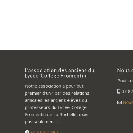
L’association des anciens du
Nous 
Lycée-Collège Fromentin
Pour to
Notre association a pour but
07 87
premier d’unir par des relations
amicales les anciens élèves ou
Nous
professeurs du Lycée-Collège
Fromentin de La Rochelle, mais
pas seulement…
En savoir plus