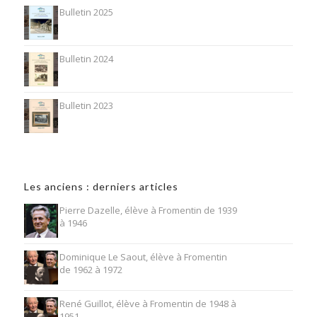
Bulletin 2025
Bulletin 2024
Bulletin 2023
Les anciens : derniers articles
Pierre Dazelle, élève à Fromentin de 1939
à 1946
Dominique Le Saout, élève à Fromentin
de 1962 à 1972
René Guillot, élève à Fromentin de 1948 à
1951