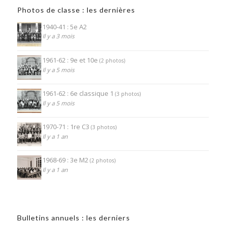
Photos de classe : les dernières
1940-41 : 5e A2
Il y a 3 mois
1961-62 : 9e et 10e
(2 photos)
Il y a 5 mois
1961-62 : 6e classique 1
(3 photos)
Il y a 5 mois
1970-71 : 1re C3
(3 photos)
Il y a 1 an
1968-69 : 3e M2
(2 photos)
Il y a 1 an
Bulletins annuels : les derniers