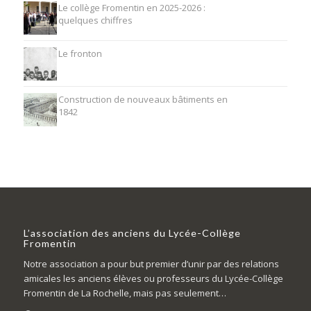
Le collège Fromentin en 2025-2026 :
quelques chiffres
Le fronton
Construction de nouveaux bâtiments en
1842
L’association des anciens du Lycée-Collège
Fromentin
Notre association a pour but premier d’unir par des relations
amicales les anciens élèves ou professeurs du Lycée-Collège
Fromentin de La Rochelle, mais pas seulement…