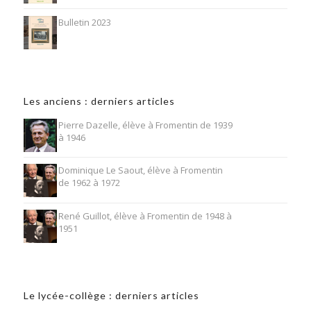
Bulletin 2023
Les anciens : derniers articles
Pierre Dazelle, élève à Fromentin de 1939
à 1946
Dominique Le Saout, élève à Fromentin
de 1962 à 1972
René Guillot, élève à Fromentin de 1948 à
1951
Le lycée-collège : derniers articles