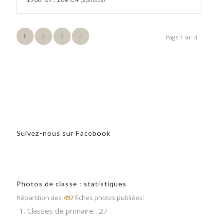
1
2
3
4
Page 1 sur 4
Suivez-nous sur Facebook
Photos de classe : statistiques
Répartition des
497
fiches photos publiées:
1. Classes de primaire : 27