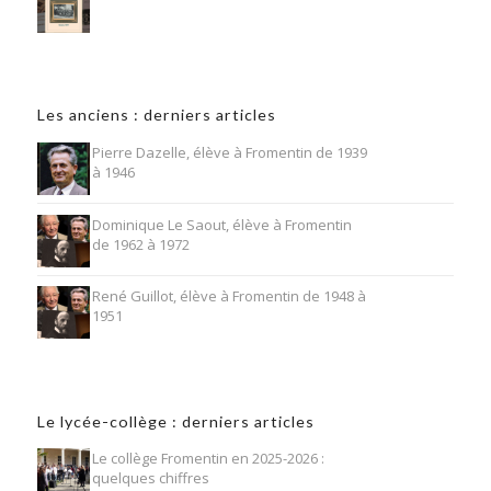
Les anciens : derniers articles
Pierre Dazelle, élève à Fromentin de 1939
à 1946
Dominique Le Saout, élève à Fromentin
de 1962 à 1972
René Guillot, élève à Fromentin de 1948 à
1951
Le lycée-collège : derniers articles
Le collège Fromentin en 2025-2026 :
quelques chiffres