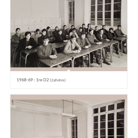
1968-69 : 1re D2
(2 photos)