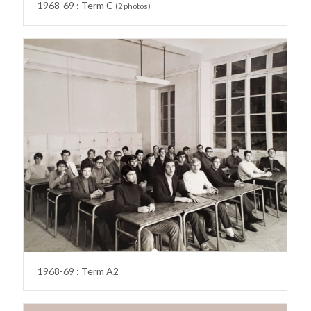
1968-69 : Term C
(2 photos)
1968-69 : Term A2