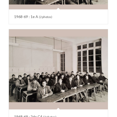
1968-69 : 1e A
(2 photos)
1968-69 : 2de C4
(2 photos)