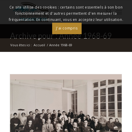
Ce site utilise des cookies : certains sont essentiels à son bon
fonctionnement et d'autres permettent d'en mesurer la
fréquentation. En continuant, vous en acceptez leur utilisation.
J'ai compris
Archive pour : Année 1968-69
Vous êtes ici :
Accueil
/
Année 1968-69