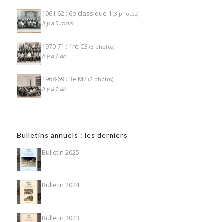
1961-62 : 6e classique 1
(3 photos)
Il y a 5 mois
1970-71 : 1re C3
(3 photos)
Il y a 1 an
1968-69 : 3e M2
(2 photos)
Il y a 1 an
Bulletins annuels : les derniers
Bulletin 2025
Bulletin 2024
Bulletin 2023