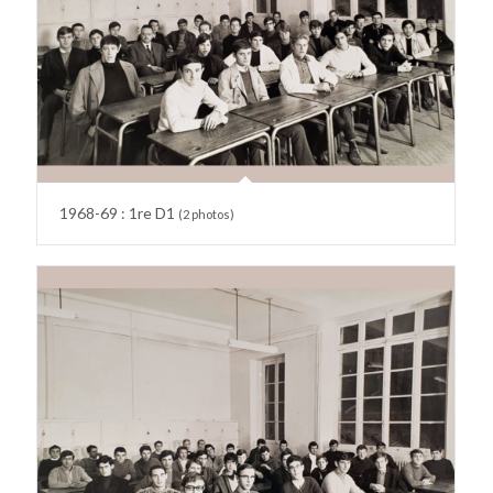
1968-69 : 1re D1
(2 photos)