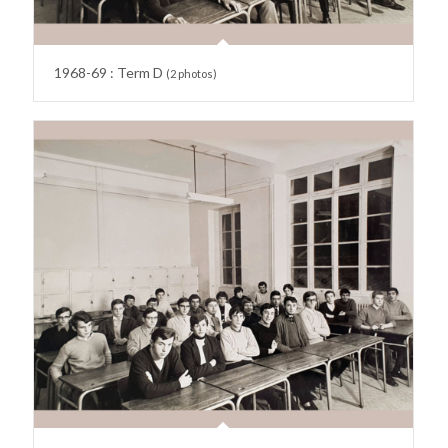
1968-69 : Term D
(2 photos)