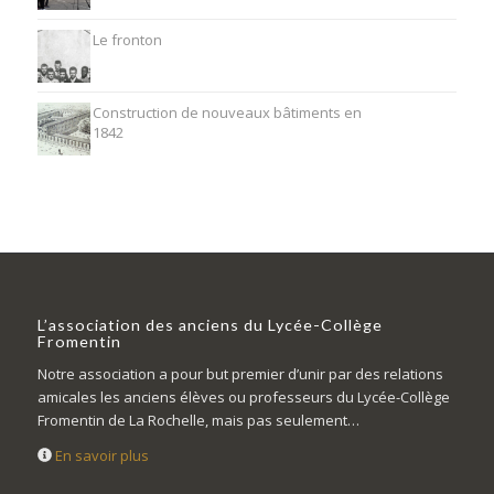
Le fronton
Construction de nouveaux bâtiments en
1842
L’association des anciens du Lycée-Collège
Fromentin
Notre association a pour but premier d’unir par des relations
amicales les anciens élèves ou professeurs du Lycée-Collège
Fromentin de La Rochelle, mais pas seulement…
En savoir plus