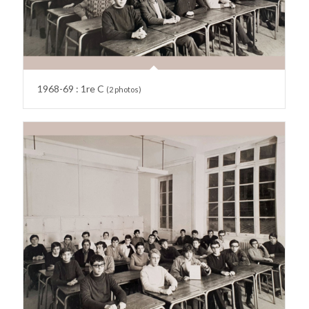
1968-69 : 1re C
(2 photos)