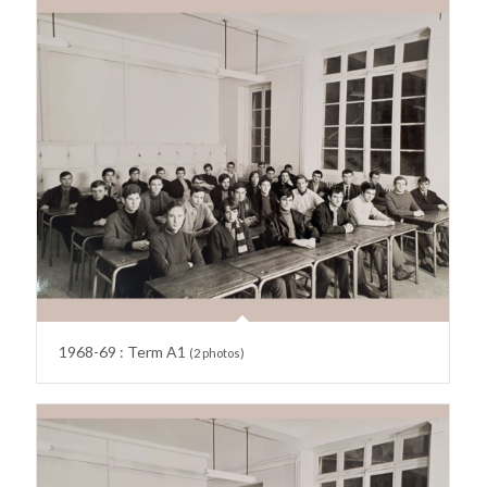
1968-69 : Term A1
(2 photos)