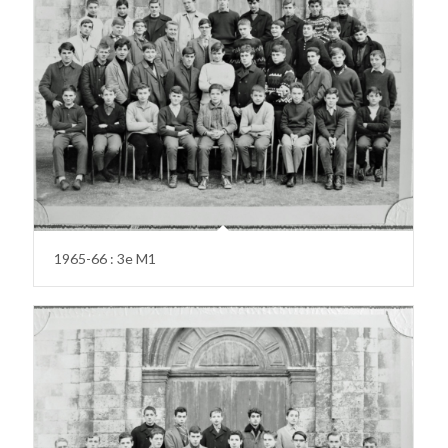
1965-66 : 3e M1