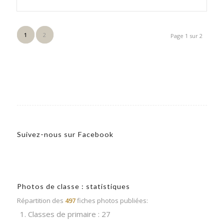
1
2
Page 1 sur 2
Suivez-nous sur Facebook
Photos de classe : statistiques
Répartition des
497
fiches photos publiées:
1. Classes de primaire : 27