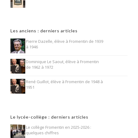
Les anciens : derniers articles
Pierre Dazelle, élève à Fromentin de 1939
à 1946
Dominique Le Saout, élève à Fromentin
de 1962 à 1972
René Guillot, élève à Fromentin de 1948 à
1951
Le lycée-collège : derniers articles
Le collège Fromentin en 2025-2026 :
quelques chiffres