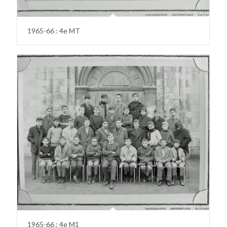
1965-66 : 4e MT
1965-66 : 4e M1