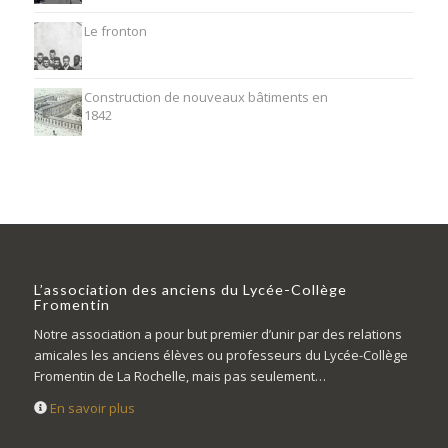
Le fronton
Construction de nouveaux bâtiments en
1842
L’association des anciens du Lycée-Collège
Fromentin
Notre association a pour but premier d’unir par des relations
amicales les anciens élèves ou professeurs du Lycée-Collège
Fromentin de La Rochelle, mais pas seulement…
En savoir plus