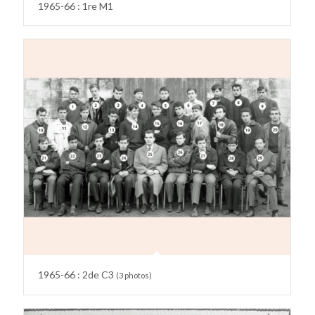
1965-66 : 1re M1
1965-66 : 2de C3
(3 photos)