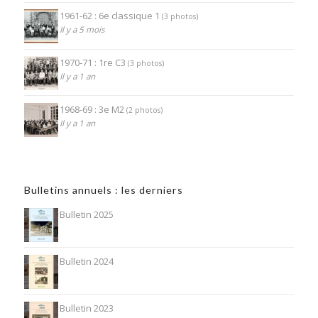
1961-62 : 6e classique 1
(3 photos)
Il y a 5 mois
1970-71 : 1re C3
(3 photos)
Il y a 1 an
1968-69 : 3e M2
(2 photos)
Il y a 1 an
Bulletins annuels : les derniers
Bulletin 2025
Bulletin 2024
Bulletin 2023