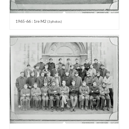
1965-66 : 1re M2
(3 photos)