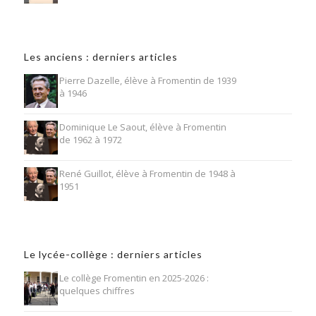
Les anciens : derniers articles
Pierre Dazelle, élève à Fromentin de 1939
à 1946
Dominique Le Saout, élève à Fromentin
de 1962 à 1972
René Guillot, élève à Fromentin de 1948 à
1951
Le lycée-collège : derniers articles
Le collège Fromentin en 2025-2026 :
quelques chiffres