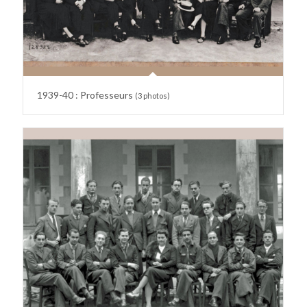
1939-40 : Professeurs
(3 photos)