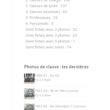
3. Classes de lycée : 107
4. Classes inconnues : 85
5. Professeurs : 29
6. Personnels : 3
Dont fiches avec 2 photos : 52
Dont fiches avec 3 photos : 62
Dont fiches avec 5 photos : 1
Dont fiches avec noms : 74
Photos de classe : les dernières
1940-41 : 5e A2
Il y a 3 mois
1961-62 : 9e et 10e
(2 photos)
Il y a 5 mois
1961-62 : 6e classique 1
(3 photos)