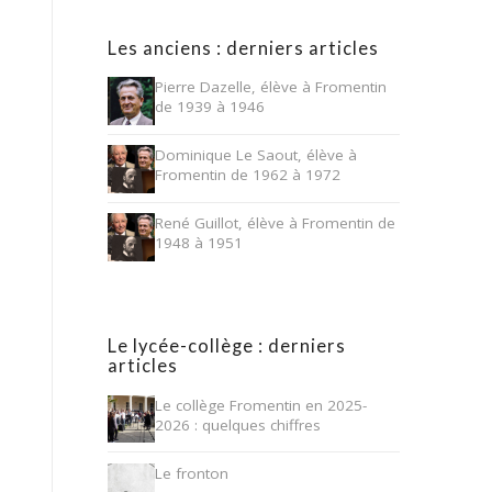
Les anciens : derniers articles
Pierre Dazelle, élève à Fromentin
de 1939 à 1946
Dominique Le Saout, élève à
Fromentin de 1962 à 1972
René Guillot, élève à Fromentin de
1948 à 1951
Le lycée-collège : derniers
articles
Le collège Fromentin en 2025-
2026 : quelques chiffres
Le fronton