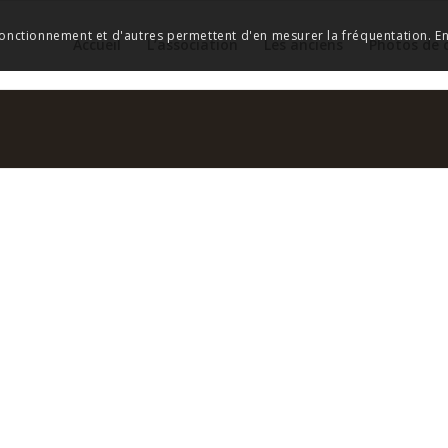
 fonctionnement et d'autres permettent d'en mesurer la fréquentation. En 
Accueil
L’association
Les anciens
Photos de 