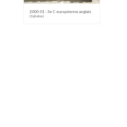
2000-01 : 3e C européenne anglais
(3 photos)