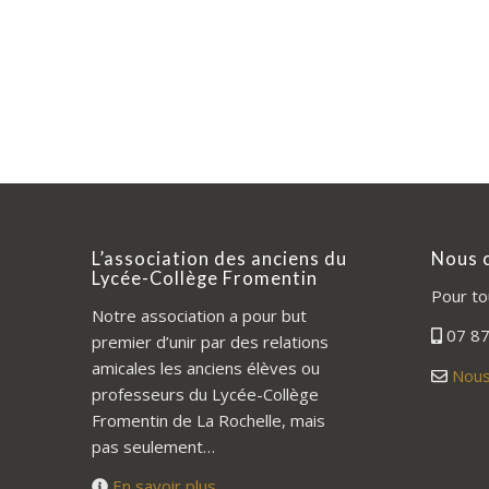
L’association des anciens du
Nous 
Lycée-Collège Fromentin
Pour to
Notre association a pour but
07 87
premier d’unir par des relations
amicales les anciens élèves ou
Nous
professeurs du Lycée-Collège
Fromentin de La Rochelle, mais
pas seulement…
En savoir plus