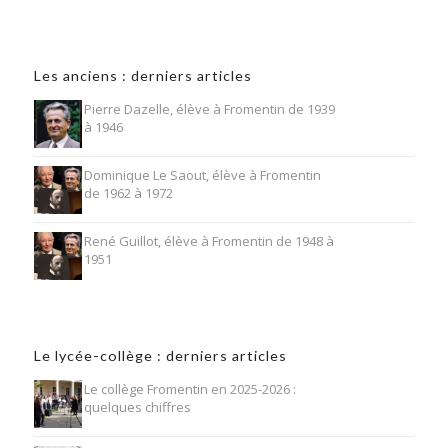
Les anciens : derniers articles
Pierre Dazelle, élève à Fromentin de 1939
à 1946
Dominique Le Saout, élève à Fromentin
de 1962 à 1972
René Guillot, élève à Fromentin de 1948 à
1951
Le lycée-collège : derniers articles
Le collège Fromentin en 2025-2026 :
quelques chiffres