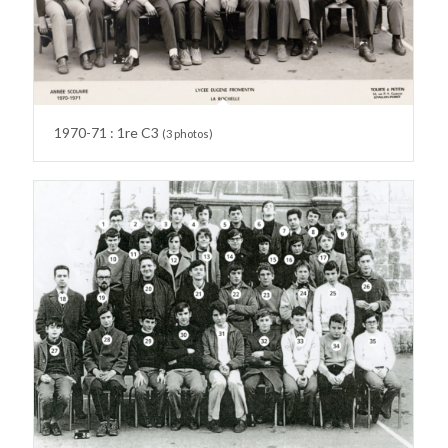
1970-71 : 1re C3
(3 photos)