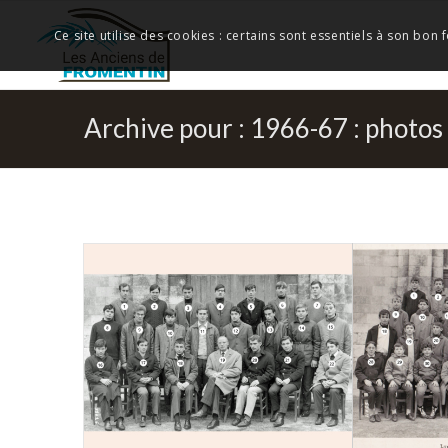
Ce site utilise des cookies : certains sont essentiels à son bon
Archive pour : 1966-67 : photo