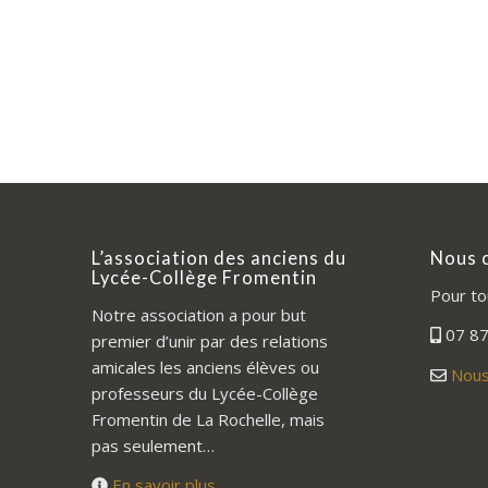
L’association des anciens du
Nous 
Lycée-Collège Fromentin
Pour to
Notre association a pour but
07 87
premier d’unir par des relations
amicales les anciens élèves ou
Nous
professeurs du Lycée-Collège
Fromentin de La Rochelle, mais
pas seulement…
En savoir plus