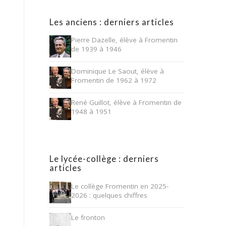
Les anciens : derniers articles
Pierre Dazelle, élève à Fromentin
de 1939 à 1946
Dominique Le Saout, élève à
Fromentin de 1962 à 1972
René Guillot, élève à Fromentin de
1948 à 1951
Le lycée-collège : derniers
articles
Le collège Fromentin en 2025-
2026 : quelques chiffres
Le fronton