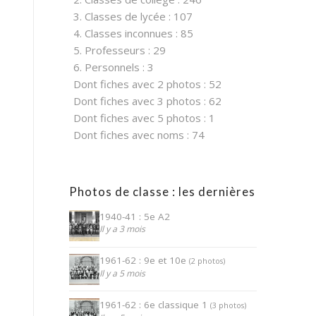
3. Classes de lycée : 107
4. Classes inconnues : 85
5. Professeurs : 29
6. Personnels : 3
Dont fiches avec 2 photos : 52
Dont fiches avec 3 photos : 62
Dont fiches avec 5 photos : 1
Dont fiches avec noms : 74
Photos de classe : les dernières
1940-41 : 5e A2
Il y a 3 mois
1961-62 : 9e et 10e
(2 photos)
Il y a 5 mois
1961-62 : 6e classique 1
(3 photos)