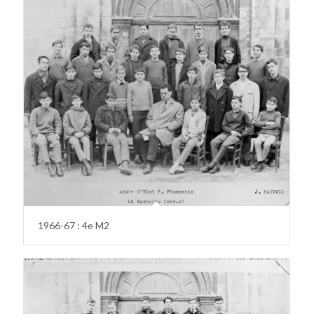
1966-67 : 4e M2