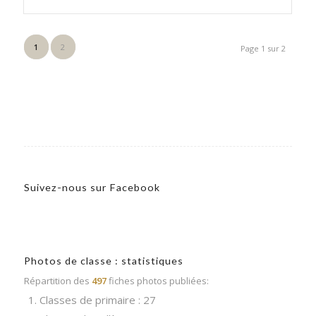
1
2
Page 1 sur 2
Suivez-nous sur Facebook
Photos de classe : statistiques
Répartition des
497
fiches photos publiées:
1. Classes de primaire : 27