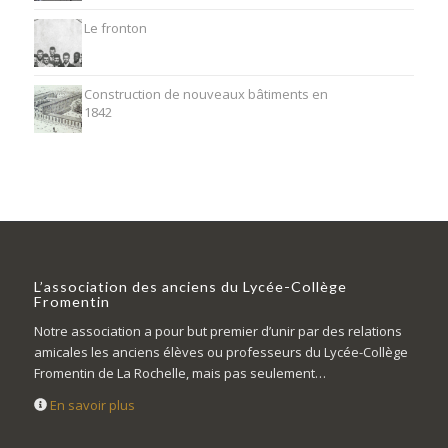
Le fronton
Construction de nouveaux bâtiments en
1842
L’association des anciens du Lycée-Collège
Fromentin
Notre association a pour but premier d’unir par des relations
amicales les anciens élèves ou professeurs du Lycée-Collège
Fromentin de La Rochelle, mais pas seulement…
En savoir plus