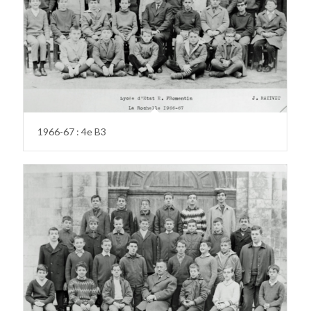
1966-67 : 4e B3