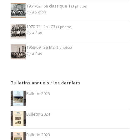
1961-62 : 6e classique 1
(3 photos)
Il y a 5 mois
1970-71 : 1re C3
(3 photos)
Il y a 1 an
1968-69 : 3e M2
(2 photos)
Il y a 1 an
Bulletins annuels : les derniers
Bulletin 2025
Bulletin 2024
Bulletin 2023