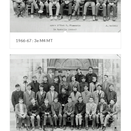
1966-67 : 3e M4 MT