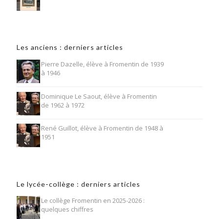
Les anciens : derniers articles
Pierre Dazelle, élève à Fromentin de 1939
à 1946
Dominique Le Saout, élève à Fromentin
de 1962 à 1972
René Guillot, élève à Fromentin de 1948 à
1951
Le lycée-collège : derniers articles
Le collège Fromentin en 2025-2026 :
quelques chiffres