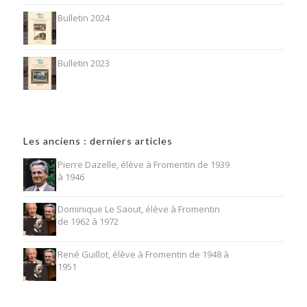
Bulletin 2024
Bulletin 2023
Les anciens : derniers articles
Pierre Dazelle, élève à Fromentin de 1939
à 1946
Dominique Le Saout, élève à Fromentin
de 1962 à 1972
René Guillot, élève à Fromentin de 1948 à
1951