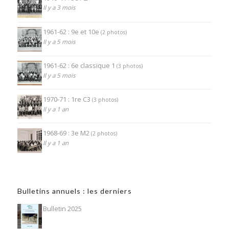
Il y a 3 mois
1961-62 : 9e et 10e
(2 photos)
Il y a 5 mois
1961-62 : 6e classique 1
(3 photos)
Il y a 5 mois
1970-71 : 1re C3
(3 photos)
Il y a 1 an
1968-69 : 3e M2
(2 photos)
Il y a 1 an
Bulletins annuels : les derniers
Bulletin 2025