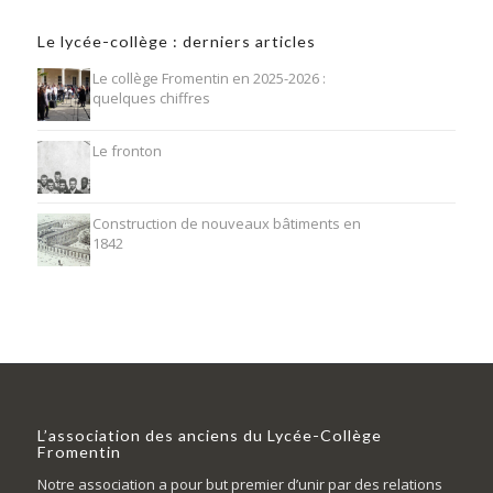
Le lycée-collège : derniers articles
Le collège Fromentin en 2025-2026 :
quelques chiffres
Le fronton
Construction de nouveaux bâtiments en
1842
L’association des anciens du Lycée-Collège
Fromentin
Notre association a pour but premier d’unir par des relations