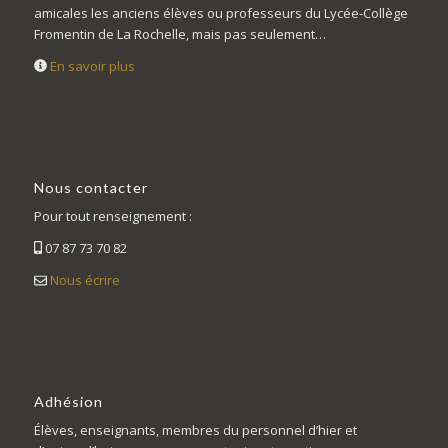
amicales les anciens élèves ou professeurs du Lycée-Collège
Fromentin de La Rochelle, mais pas seulement…
En savoir plus
Nous contacter
Pour tout renseignement :
07 87 73 70 82
Nous écrire
Adhésion
Élèves, enseignants, membres du personnel d’hier et