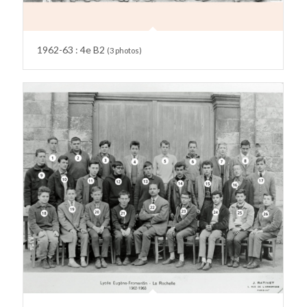
1962-63 : 4e B2
(3 photos)