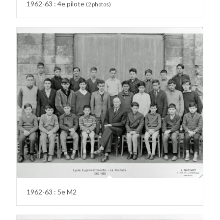
1962-63 : 4e pilote
(2 photos)
1962-63 : 5e M2