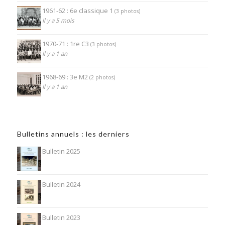
1961-62 : 6e classique 1
(3 photos)
Il y a 5 mois
1970-71 : 1re C3
(3 photos)
Il y a 1 an
1968-69 : 3e M2
(2 photos)
Il y a 1 an
Bulletins annuels : les derniers
Bulletin 2025
Bulletin 2024
Bulletin 2023