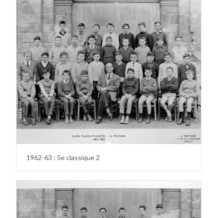
1962-63 : 5e classique 2