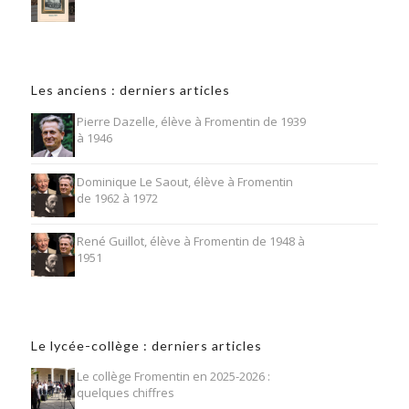
Les anciens : derniers articles
Pierre Dazelle, élève à Fromentin de 1939
à 1946
Dominique Le Saout, élève à Fromentin
de 1962 à 1972
René Guillot, élève à Fromentin de 1948 à
1951
Le lycée-collège : derniers articles
Le collège Fromentin en 2025-2026 :
quelques chiffres