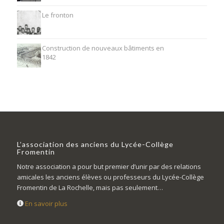
Le fronton
Construction de nouveaux bâtiments en
1842
L’association des anciens du Lycée-Collège
Fromentin
Notre association a pour but premier d’unir par des relations
amicales les anciens élèves ou professeurs du Lycée-Collège
Fromentin de La Rochelle, mais pas seulement…
En savoir plus