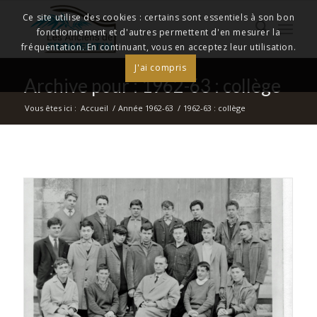
Ce site utilise des cookies : certains sont essentiels à son bon
fonctionnement et d'autres permettent d'en mesurer la
fréquentation. En continuant, vous en acceptez leur utilisation.
J'ai compris
Archive pour : 1962-63 : collège
Vous êtes ici :
Accueil
/
Année 1962-63
/
1962-63 : collège