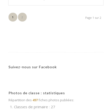
1
2
Page 1 sur 2
Suivez-nous sur Facebook
Photos de classe : statistiques
Répartition des
497
fiches photos publiées:
1. Classes de primaire : 27