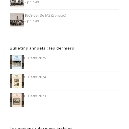
Il y a 1 an
1968-69 : 3e M2
(2 photos)
Il y a 1 an
Bulletins annuels : les derniers
Bulletin 2025
Bulletin 2024
Bulletin 2023
Les anciens : derniers articles