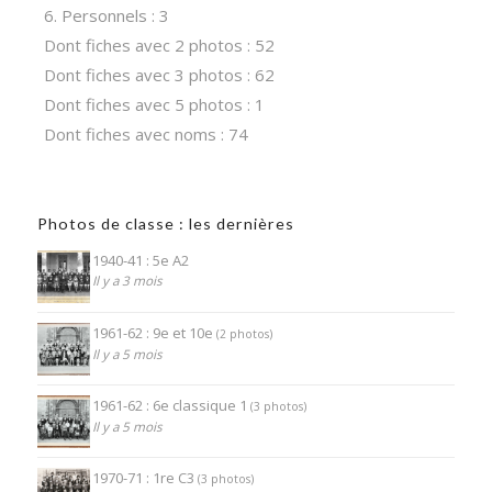
6. Personnels : 3
Dont fiches avec 2 photos : 52
Dont fiches avec 3 photos : 62
Dont fiches avec 5 photos : 1
Dont fiches avec noms : 74
Photos de classe : les dernières
1940-41 : 5e A2
Il y a 3 mois
1961-62 : 9e et 10e
(2 photos)
Il y a 5 mois
1961-62 : 6e classique 1
(3 photos)
Il y a 5 mois
1970-71 : 1re C3
(3 photos)