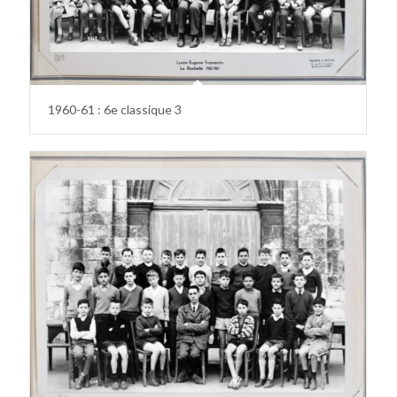
1960-61 : 6e classique 3