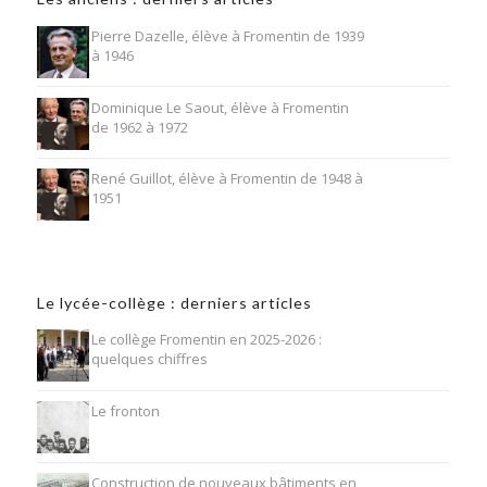
Pierre Dazelle, élève à Fromentin de 1939
à 1946
Dominique Le Saout, élève à Fromentin
de 1962 à 1972
René Guillot, élève à Fromentin de 1948 à
1951
Le lycée-collège : derniers articles
Le collège Fromentin en 2025-2026 :
quelques chiffres
Le fronton
Construction de nouveaux bâtiments en