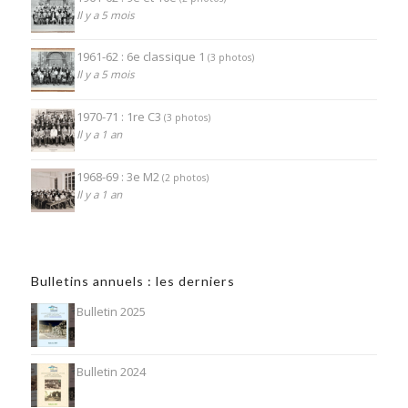
Il y a 5 mois
1961-62 : 6e classique 1
(3 photos)
Il y a 5 mois
1970-71 : 1re C3
(3 photos)
Il y a 1 an
1968-69 : 3e M2
(2 photos)
Il y a 1 an
Bulletins annuels : les derniers
Bulletin 2025
Bulletin 2024