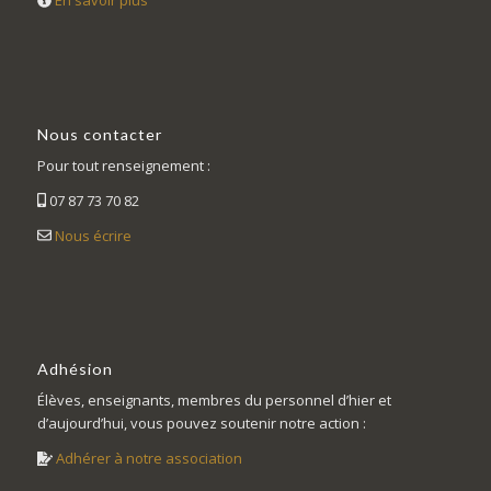
En savoir plus
Nous contacter
Pour tout renseignement :
07 87 73 70 82
Nous écrire
Adhésion
Élèves, enseignants, membres du personnel d’hier et
d’aujourd’hui, vous pouvez soutenir notre action :
Adhérer à notre association