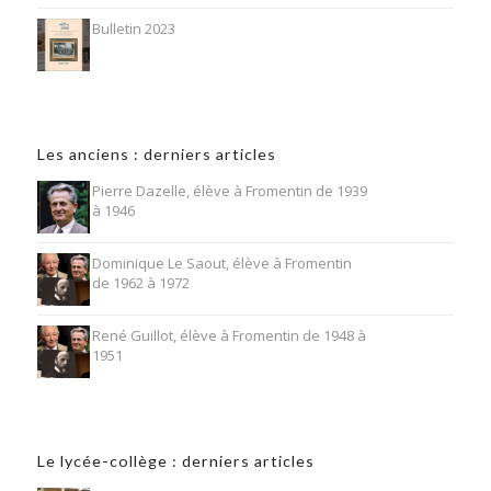
Bulletin 2023
Les anciens : derniers articles
Pierre Dazelle, élève à Fromentin de 1939
à 1946
Dominique Le Saout, élève à Fromentin
de 1962 à 1972
René Guillot, élève à Fromentin de 1948 à
1951
Le lycée-collège : derniers articles