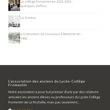
Le collège Fromentin en 2025-2026 :
quelques chiffres
Le fronton
Construction de nouveaux bâtiments en
1842
L’association des anciens du Lycée-Collège
Fromentin
Notre association a pour but premier d’unir par des relations
amicales les anciens élèves ou professeurs du Lycée-Collège
Fromentin de La Rochelle, mais pas seulement…