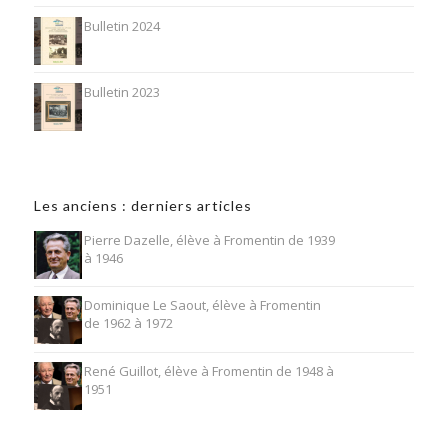
Bulletin 2024
Bulletin 2023
Les anciens : derniers articles
Pierre Dazelle, élève à Fromentin de 1939
à 1946
Dominique Le Saout, élève à Fromentin
de 1962 à 1972
René Guillot, élève à Fromentin de 1948 à
1951