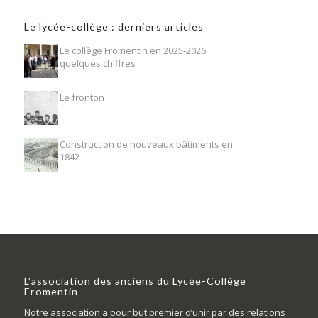
Le lycée-collège : derniers articles
Le collège Fromentin en 2025-2026 :
quelques chiffres
Le fronton
Construction de nouveaux bâtiments en
1842
L’association des anciens du Lycée-Collège
Fromentin
Notre association a pour but premier d’unir par des relations