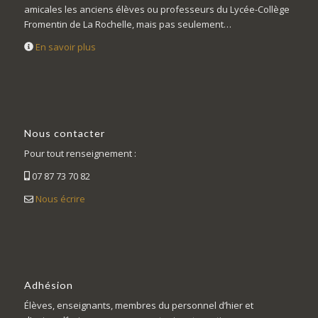
amicales les anciens élèves ou professeurs du Lycée-Collège
Fromentin de La Rochelle, mais pas seulement…
En savoir plus
Nous contacter
Pour tout renseignement :
07 87 73 70 82
Nous écrire
Adhésion
Élèves, enseignants, membres du personnel d’hier et