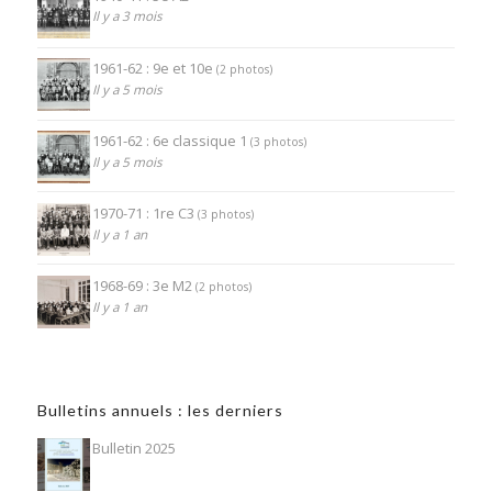
Il y a 3 mois
1961-62 : 9e et 10e
(2 photos)
Il y a 5 mois
1961-62 : 6e classique 1
(3 photos)
Il y a 5 mois
1970-71 : 1re C3
(3 photos)
Il y a 1 an
1968-69 : 3e M2
(2 photos)
Il y a 1 an
Bulletins annuels : les derniers
Bulletin 2025