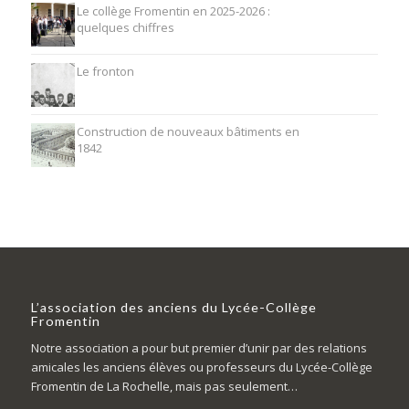
Le collège Fromentin en 2025-2026 :
quelques chiffres
Le fronton
Construction de nouveaux bâtiments en
1842
L’association des anciens du Lycée-Collège
Fromentin
Notre association a pour but premier d’unir par des relations
amicales les anciens élèves ou professeurs du Lycée-Collège
Fromentin de La Rochelle, mais pas seulement…