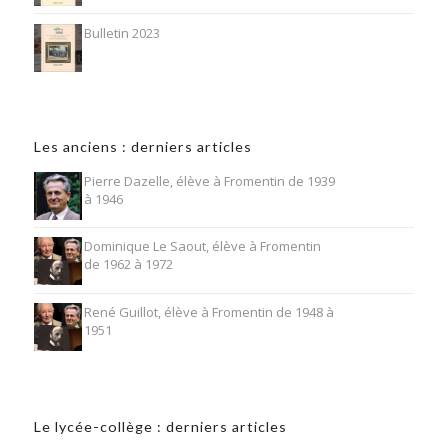
Bulletin 2023
Les anciens : derniers articles
Pierre Dazelle, élève à Fromentin de 1939
à 1946
Dominique Le Saout, élève à Fromentin
de 1962 à 1972
René Guillot, élève à Fromentin de 1948 à
1951
Le lycée-collège : derniers articles