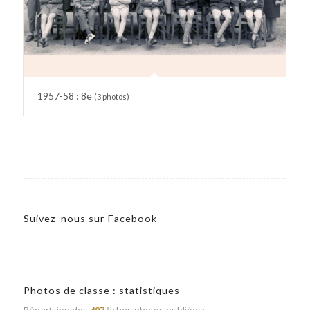
1957-58 : 8e
(3 photos)
Suivez-nous sur Facebook
Photos de classe : statistiques
Répartition des
497
fiches photos publiées: