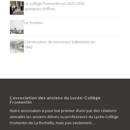
Le collège Fromentin en 2025-2026 :
quelques chiffres
Le fronton
Construction de nouveaux bâtiments en
1842
L’association des anciens du Lycée-Collège
Fromentin
Notre association a pour but premier d’unir par des relations
amicales les anciens élèves ou professeurs du Lycée-Collège
Fromentin de La Rochelle, mais pas seulement…