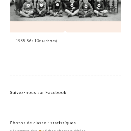
1955-56 : 10e
(3 photos)
Suivez-nous sur Facebook
Photos de classe : statistiques
Répartition des
497
fiches photos publiées: