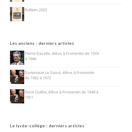
Bulletin 2023
Les anciens : derniers articles
Pierre Dazelle, élève à Fromentin de 1939
à 1946
Dominique Le Saout, élève à Fromentin
de 1962 à 1972
René Guillot, élève à Fromentin de 1948 à
1951
Le lycée-collège : derniers articles