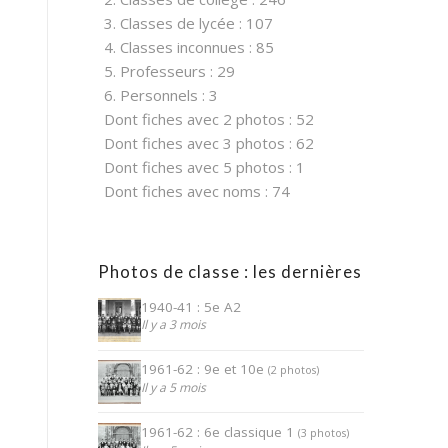
3. Classes de lycée : 107
4. Classes inconnues : 85
5. Professeurs : 29
6. Personnels : 3
Dont fiches avec 2 photos : 52
Dont fiches avec 3 photos : 62
Dont fiches avec 5 photos : 1
Dont fiches avec noms : 74
Photos de classe : les dernières
1940-41 : 5e A2
Il y a 3 mois
1961-62 : 9e et 10e
(2 photos)
Il y a 5 mois
1961-62 : 6e classique 1
(3 photos)