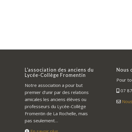
L’association des anciens du
Nous 
Lycée-Collège Fromentin
Pour to
Notre association a pour but
07 87
premier d’unir par des relations
amicales les anciens élèves ou
Nous
professeurs du Lycée-Collège
Fromentin de La Rochelle, mais
pas seulement…
En savoir plus