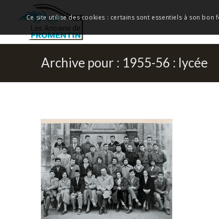
Ce site utilise des cookies : certains sont essentiels à son bon
Archive pour : 1955-56 : lycée