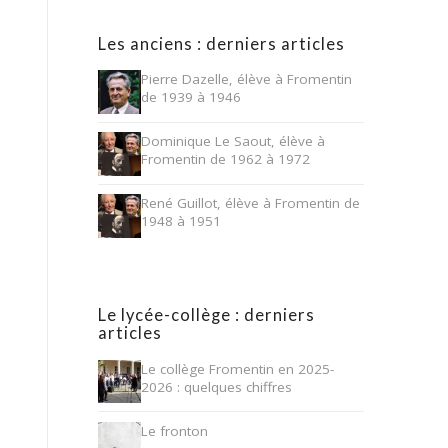
Les anciens : derniers articles
Pierre Dazelle, élève à Fromentin
de 1939 à 1946
Dominique Le Saout, élève à
Fromentin de 1962 à 1972
René Guillot, élève à Fromentin de
1948 à 1951
Le lycée-collège : derniers
articles
Le collège Fromentin en 2025-
2026 : quelques chiffres
Le fronton