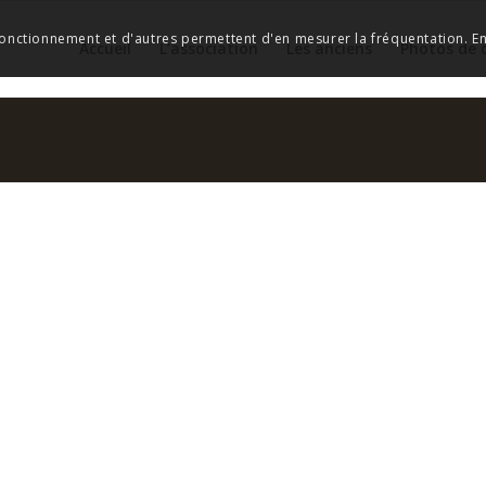
 fonctionnement et d'autres permettent d'en mesurer la fréquentation. En 
Accueil
L’association
Les anciens
Photos de 